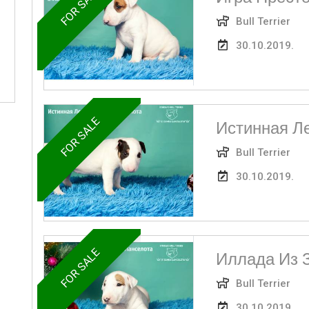
FOR SALE
Bull Terrier
30.10.2019.
FOR SALE
Истинная Л
Bull Terrier
30.10.2019.
FOR SALE
Иллада Из 
Bull Terrier
30.10.2019.