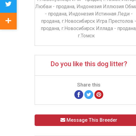
Любви - продана, Индонезия Иллюзия Обм
- продана, Индонезия Истинная Леди -
продана, г.Новосибирск Игра Престолов 
продана, г.Новосибирск Иллада - продана
г.Томск
Do you like this dog litter?
Share this
Message This Breeder