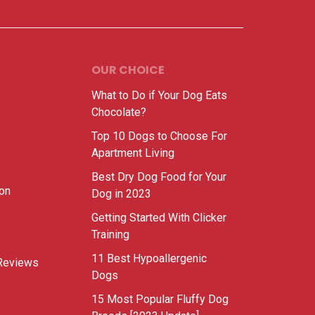
OUR CHOICE
What to Do if Your Dog Eats
Chocolate?
Top 10 Dogs to Choose For
Apartment Living
Best Dry Dog Food for Your
ion
Dog in 2023
Getting Started With Clicker
Training
11 Best Hypoallergenic
Reviews
Dogs
15 Most Popular Fluffy Dog