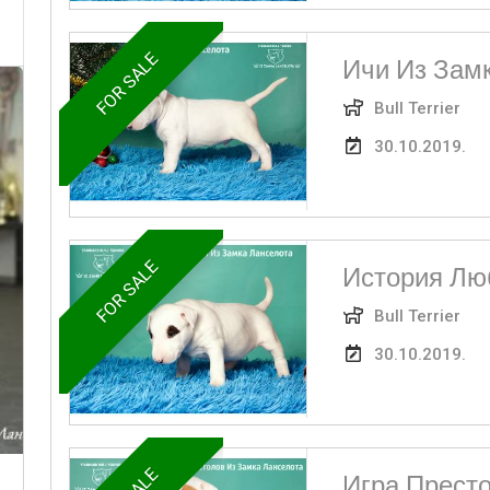
FOR SALE
Ичи Из Зам
Bull Terrier
30.10.2019.
FOR SALE
История Лю
Bull Terrier
30.10.2019.
Игра Прест