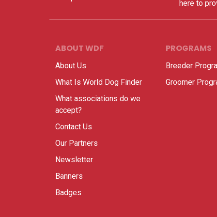
here to pro
ABOUT WDF
PROGRAMS
About Us
Breeder Progr
What Is World Dog Finder
Groomer Prog
What associations do we
accept?
Contact Us
Our Partners
Newsletter
Banners
Badges