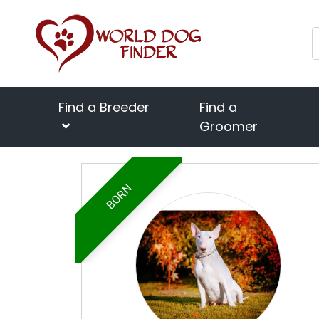
Find a Breeder
Find a
Groomer
BORN