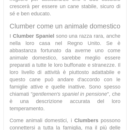
crescerà per essere un cane stabile, sicuro di
sé e ben educato.
Clumber come un animale domestico
I
Clumber Spaniel
sono una razza rara, anche
nella loro casa nel Regno Unito. Se è
abbastanza fortunato da averne uno come
animale domestico, sarebbe meglio essere
preparati a tutte le loro buffonate e stranezze. Il
loro livello di attività è piuttosto adattabile e
questo cane può andare d'accordo con le
famiglie attive e quelle inattive. Sono spesso
chiamati "
gentlemen's spaniel in pensione
", che
è una descrizione accurata del loro
temperamento.
Come animali domestici, i
Clumbers
possono
connettersi a tutta la famiglia, ma il più delle