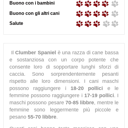
Buono con i bambini
Buono con gli altri cani
Salute
Il
Clumber Spaniel
è una razza di cane bassa
e sostanziosa con un corpo potente che
consente loro di sopportare lunghi sforzi di
caccia. Sono sorprendentemente pesanti
rispetto alle loro dimensioni. I cani maschi
possono raggiungere i
18-20 pollici
e le
femmine possono raggiungere i
17-19 pollici
. I
maschi possono pesare
70-85 libbre
, mentre le
femmine sono leggermente più piccole e
pesano
55-70 libbre
.