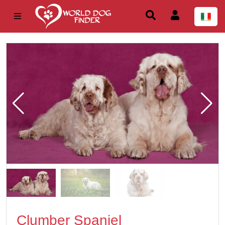
Clumber Spaniel