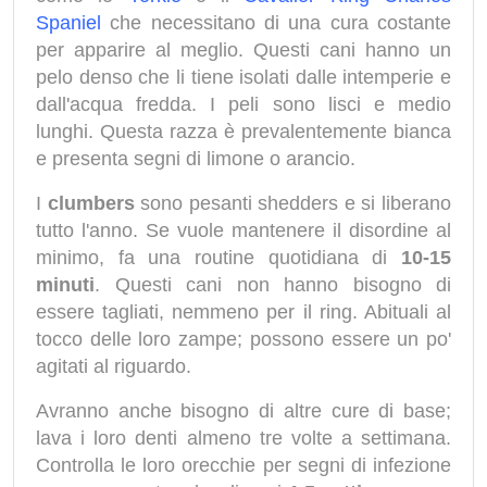
Spaniel
che necessitano di una cura costante
per apparire al meglio. Questi cani hanno un
pelo denso che li tiene isolati dalle intemperie e
dall'acqua fredda. I peli sono lisci e medio
lunghi. Questa razza è prevalentemente bianca
e presenta segni di limone o arancio.
I
clumbers
sono pesanti shedders e si liberano
tutto l'anno. Se vuole mantenere il disordine al
minimo, fa una routine quotidiana di
10-15
minuti
. Questi cani non hanno bisogno di
essere tagliati, nemmeno per il ring. Abituali al
tocco delle loro zampe; possono essere un po'
agitati al riguardo.
Avranno anche bisogno di altre cure di base;
lava i loro denti almeno tre volte a settimana.
Controlla le loro orecchie per segni di infezione