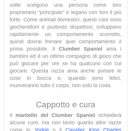
volte scelgono una persona come loro
proprietario "
principale
" e legano con loro il più
forte. Come animali domestici, questi cani sono
giocherelloni e piuttosto dispettosi; sviluppano
rapidamente un comportamento scorretto,
quindi dovrai frenare quel comportamento il
prima possibile. Il
Clumber Spaniel
ama i
bambini ed è un ottimo compagno di gioco che
può giocare per ore se ha qualcuno con cui
giocare. Questa razza ama anche portare le
cose in bocca e, quando sono felici,
muoveranno tutto il corpo, non solo la coda.
Cappotto e cura
Il
mantello del Clumber Spaniel
richiederà
alcune cure, ma non tanto quanto altre razze
come lo
Yorkie
o il
Cavalier King Charles