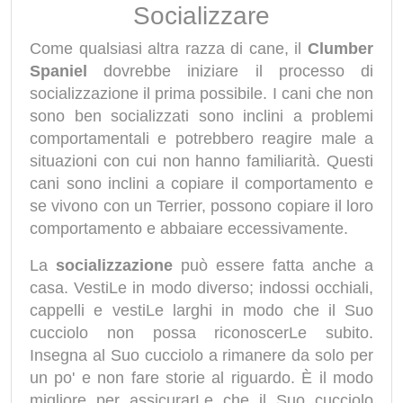
Socializzare
Come qualsiasi altra razza di cane, il
Clumber
Spaniel
dovrebbe iniziare il processo di
socializzazione il prima possibile. I cani che non
sono ben socializzati sono inclini a problemi
comportamentali e potrebbero reagire male a
situazioni con cui non hanno familiarità. Questi
cani sono inclini a copiare il comportamento e
se vivono con un Terrier, possono copiare il loro
comportamento e abbaiare eccessivamente.
La
socializzazione
può essere fatta anche a
casa. VestiLe in modo diverso; indossi occhiali,
cappelli e vestiLe larghi in modo che il Suo
cucciolo non possa riconoscerLe subito.
Insegna al Suo cucciolo a rimanere da solo per
un po' e non fare storie al riguardo. È il modo
migliore per assicurarLe che il Suo cucciolo