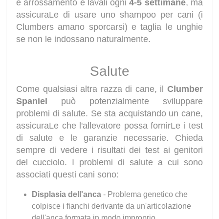
e arrossamento e lavali ogni
4-5 settimane
, ma
assicuraLe di usare uno shampoo per cani (i
Clumbers amano sporcarsi) e taglia le unghie
se non le indossano naturalmente.
Salute
Come qualsiasi altra razza di cane, il
Clumber
Spaniel
può potenzialmente sviluppare
problemi di salute. Se sta acquistando un cane,
assicuraLe che l'allevatore possa fornirLe i test
di salute e le garanzie necessarie. Chieda
sempre di vedere i risultati dei test ai genitori
del cucciolo. I problemi di salute a cui sono
associati questi cani sono:
Displasia dell'anca
- Problema genetico che
colpisce i fianchi derivante da un'articolazione
dell'anca formata in modo improprio.