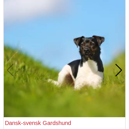
Dansk-svensk Gardshund