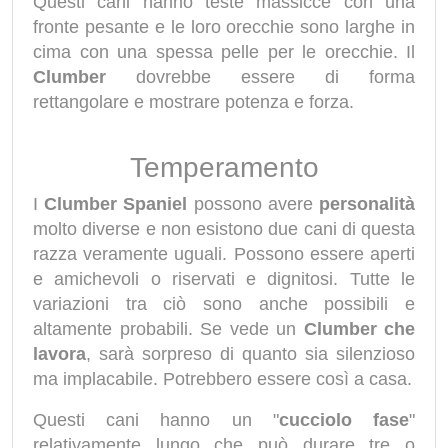
Questi cani hanno teste massicce con una
fronte pesante e le loro orecchie sono larghe in
cima con una spessa pelle per le orecchie. Il
Clumber
dovrebbe essere di forma
rettangolare e mostrare potenza e forza.
Temperamento
I
Clumber Spaniel
possono avere
personalità
molto diverse e non esistono due cani di questa
razza veramente uguali. Possono essere aperti
e amichevoli o riservati e dignitosi. Tutte le
variazioni tra ciò sono anche possibili e
altamente probabili. Se vede un
Clumber che
lavora
, sarà sorpreso di quanto sia silenzioso
ma implacabile. Potrebbero essere così a casa.
Questi cani hanno un "
cucciolo fase
"
relativamente lungo che può durare tre o