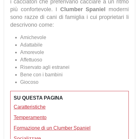
i cacciatori che preferivano cacciare a un ritmo
più confortevole. I
Clumber Spaniel
moderni
sono razze di cani di famiglia i cui proprietari li
descrivono come:
Amichevole
Adattabile
Amorevole
Affettuoso
Riservato agli estranei
Bene con i bambini
Giocoso
SU QUESTA PAGINA
Caratteristiche
Temperamento
Formazione di un Clumber Spaniel
Socializzare