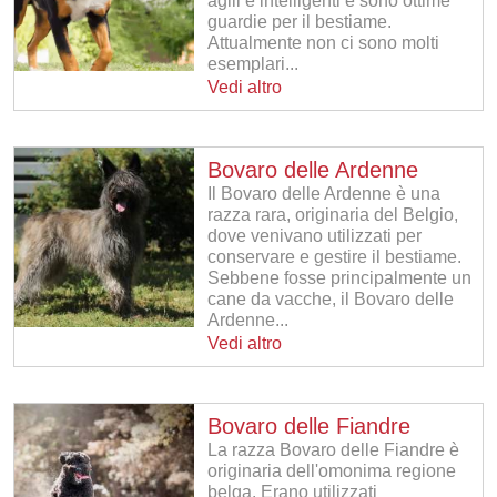
agili e intelligenti e sono ottime
guardie per il bestiame.
Attualmente non ci sono molti
esemplari...
Vedi altro
Bovaro delle Ardenne
Il Bovaro delle Ardenne è una
razza rara, originaria del Belgio,
dove venivano utilizzati per
conservare e gestire il bestiame.
Sebbene fosse principalmente un
cane da vacche, il Bovaro delle
Ardenne...
Vedi altro
Bovaro delle Fiandre
La razza Bovaro delle Fiandre è
originaria dell'omonima regione
belga. Erano utilizzati