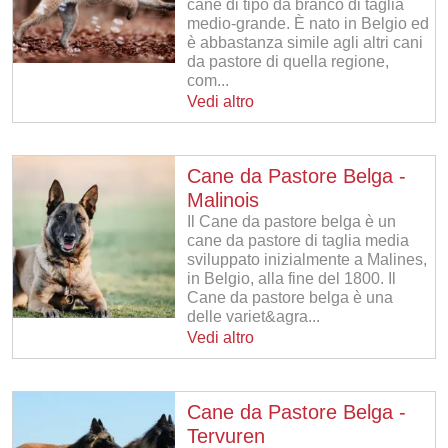
cane di tipo da branco di taglia
medio-grande. È nato in Belgio ed
è abbastanza simile agli altri cani
da pastore di quella regione,
com...
Vedi altro
Cane da Pastore Belga -
Malinois
Il Cane da pastore belga è un
cane da pastore di taglia media
sviluppato inizialmente a Malines,
in Belgio, alla fine del 1800. Il
Cane da pastore belga è una
delle variet&agra...
Vedi altro
Cane da Pastore Belga -
Tervuren