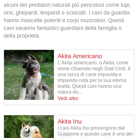
alcuni dei predatori naturali più pericolosi come lupi,
orsi, ghepardi, leopardi e sciacalli. I cani da guardia
hanno mascelle potenti e corpi muscolosi. Questi
cani saranno fantastici guardiani della famiglia o
della proprietà.
Akita Americano
L'Akita americano, o Akita, come
viene chiamato negli Stati Uniti, è
una razza di cane impavida e
impavida nota per la sua eterna
lealtà. Questi cani hanno una
natura do...
Vedi altro
Akita Inu
I cani Akita Inu provengono dal
Giappone e questo cane è uno dei