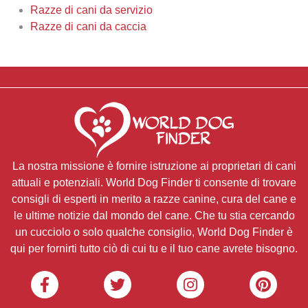
Razze di cani da servizio
Razze di cani da caccia
La nostra missione è fornire istruzione ai proprietari di cani
attuali e potenziali. World Dog Finder ti consente di trovare
consigli di esperti in merito a razze canine, cura del cane e
le ultime notizie dal mondo del cane. Che tu stia cercando
un cucciolo o solo qualche consiglio, World Dog Finder è
qui per fornirti tutto ciò di cui tu e il tuo cane avrete bisogno.