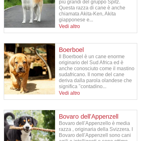
più grandi del gruppo Spitz.
Questa razza di cane è anche
chiamata Akita-Ken, Akita
giapponese e...
Vedi altro
Boerboel
Il Boerboel è un cane enorme
originario del Sud Africa ed è
anche conosciuto come il mastino
sudafricano. Il nome del cane
deriva dalla parola olandese che
significa "contadino...
Vedi altro
Bovaro dell'Appenzell
Bovaro dell'Appenzello è media
razza , originaria della Svizzera. I
Bovaro dell'Appenzell sono cani