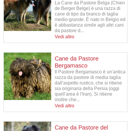
La Cane da Pastore Belga (Chien
de Berger Belge) è una razza di
cane di tipo da branco di taglia
medio-grande. È nato in Belgio ed
è abbastanza simile agli altri cani
da pastore d...
Vedi altro
Cane da Pastore
Bergamasco
Il Pastore Bergamasco è un'antica
razza da pastore di media taglia
dall'aspetto rustico, che si ritiene
sia originaria della Persia (oggi
quell'area è l'Iran). Si ritiene
inoltre che...
Vedi altro
Cane da Pastore del