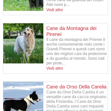
Altri nomi p...
Vedi altro
Cane da Montagna dei
Pirenei
Il cane da montagna dei Pirenei è
anche comunemente noto come i
Grandi Pirenei e questi cani sono
uno dei migliori cani da protezione
e da guardia al mondo. Sono nati
per prote...
Vedi altro
Cane da Orso Della Carelia
Cane da Orso Della Carelia è un
versatile cane da caccia originario
della Finlandia. I Cane da Orso
Della Carelia sono cani impavidi
dai buoni riflessi e dalle reazioni