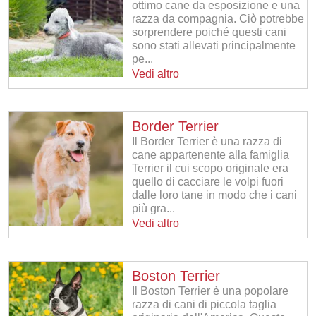
ottimo cane da esposizione e una
razza da compagnia. Ciò potrebbe
sorprendere poiché questi cani
sono stati allevati principalmente
pe...
Vedi altro
Border Terrier
Il Border Terrier è una razza di
cane appartenente alla famiglia
Terrier il cui scopo originale era
quello di cacciare le volpi fuori
dalle loro tane in modo che i cani
più gra...
Vedi altro
Boston Terrier
Il Boston Terrier è una popolare
razza di cani di piccola taglia