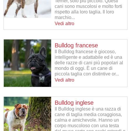
Terrier, solo più piccolo. Questi
cani sono muscolosi e molto forti
rispetto alla loro taglia. Il loro
marchio...
Vedi altro
Bulldog francese
Il Bulldog francese è giocoso,
intelligente e adattabile ed è una
delle razze di cani più popolari al
mondo di oggi. È un cane di
piccola taglia con distintive or...
Vedi altro
Bulldog inglese
Il Bulldog inglese è una razza di
cane di taglia media coraggiosa,
calma e amichevole. Hanno un
corpo muscoloso con una testa