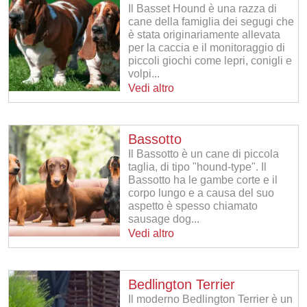
Il Basset Hound è una razza di
cane della famiglia dei segugi che
è stata originariamente allevata
per la caccia e il monitoraggio di
piccoli giochi come lepri, conigli e
volpi...
Vedi altro
Bassotto
Il Bassotto è un cane di piccola
taglia, di tipo "hound-type". Il
Bassotto ha le gambe corte e il
corpo lungo e a causa del suo
aspetto è spesso chiamato
sausage dog...
Vedi altro
Bedlington Terrier
Il moderno Bedlington Terrier è un