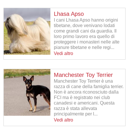
Lhasa Apso
I cani Lhasa Apso hanno origini
tibetane, dove venivano lodati
come grandi cani da guardia. Il
loro primo lavoro era quello di
proteggere i monasteri nelle alte
pianure tibetane e nelle regi...
Vedi altro
Manchester Toy Terrier
Manchester Toy Terrier è una
razza di cane della famiglia terrier.
Non è ancora riconosciuto dalla
FCI ma è registrato nei club
canadesi e americani. Questa
razza è stata allevata
principalmente per l...
Vedi altro