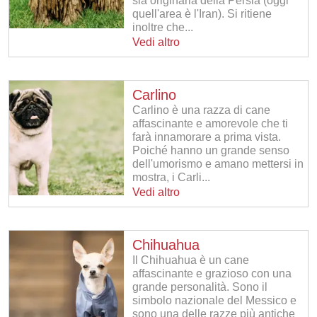
sia originaria della Persia (oggi
quell'area è l'Iran). Si ritiene
inoltre che...
Vedi altro
Carlino
Carlino è una razza di cane
affascinante e amorevole che ti
farà innamorare a prima vista.
Poiché hanno un grande senso
dell'umorismo e amano mettersi in
mostra, i Carli...
Vedi altro
Chihuahua
Il Chihuahua è un cane
affascinante e grazioso con una
grande personalità. Sono il
simbolo nazionale del Messico e
sono una delle razze più antiche