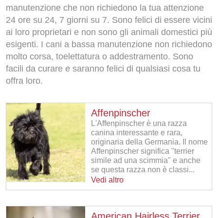
manutenzione che non richiedono la tua attenzione
24 ore su 24, 7 giorni su 7. Sono felici di essere vicini
ai loro proprietari e non sono gli animali domestici più
esigenti. I cani a bassa manutenzione non richiedono
molto corsa, toelettatura o addestramento. Sono
facili da curare e saranno felici di qualsiasi cosa tu
offra loro.
Affenpinscher
L'Affenpinscher è una razza
canina interessante e rara,
originaria della Germania. Il nome
Affenpinscher significa "terrier
simile ad una scimmia" e anche
se questa razza non è classi...
Vedi altro
American Hairless Terrier