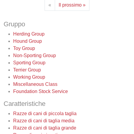
«
Il prossimo »
Gruppo
Herding Group
Hound Group
Toy Group
Non-Sporting Group
Sporting Group
Terrier Group
Working Group
Miscellaneous Class
Foundation Stock Service
Caratteristiche
Razze di cani di piccola taglia
Razze di cani di taglia media
Razze di cani di taglia grande