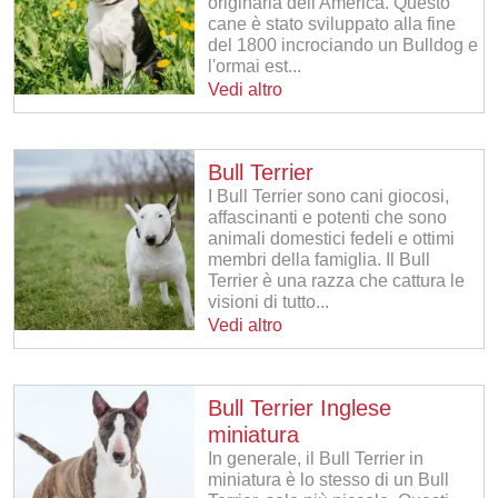
originaria dell'America. Questo
cane è stato sviluppato alla fine
del 1800 incrociando un Bulldog e
l'ormai est...
Vedi altro
Bull Terrier
I Bull Terrier sono cani giocosi,
affascinanti e potenti che sono
animali domestici fedeli e ottimi
membri della famiglia. Il Bull
Terrier è una razza che cattura le
visioni di tutto...
Vedi altro
Bull Terrier Inglese
miniatura
In generale, il Bull Terrier in
miniatura è lo stesso di un Bull