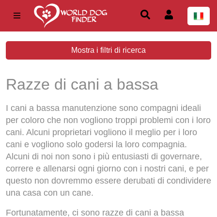
Mostra i filtri di ricerca
Razze di cani a bassa
manutenzione
I cani a bassa manutenzione sono compagni ideali
per coloro che non vogliono troppi problemi con i loro
cani. Alcuni proprietari vogliono il meglio per i loro
cani e vogliono solo godersi la loro compagnia.
Alcuni di noi non sono i più entusiasti di governare,
correre e allenarsi ogni giorno con i nostri cani, e per
questo non dovremmo essere derubati di condividere
una casa con un cane.
Fortunatamente, ci sono razze di cani a bassa