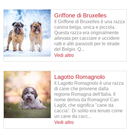
Griffone di Bruxelles
Il Griffone di Bruxelles è una razza
canina belga, unica e piccola.
Questa razza era originalmente
allevata per cacciare e uccidere
ratti e altri parassiti per le strade
del Belgio. Q...
Vedi altro
Lagotto Romagnolo
Il Lagotto Romagnolo è una razza
di cane che proviene dalla
regione Romagna dell'Italia. Il
nome deriva da Romagnol Can
Lagòt, che significa "cane da
caccia". Di solito era tenuto come
un cane da cacc...
Vedi altro