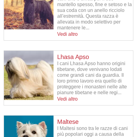
mantello spesso, fine e setoso e la
sua coda con un anello ricciolo
all'estremità. Questa razza è
allevata in modo selettivo per
mantenere le...
Vedi altro
Lhasa Apso
I cani Lhasa Apso hanno origini
tibetane, dove venivano lodati
come grandi cani da guardia. Il
loro primo lavoro era quello di
proteggere i monasteri nelle alte
pianure tibetane e nelle regi...
Vedi altro
Maltese
I Maltesi sono tra le razze di cani
più popolari oggi a causa della