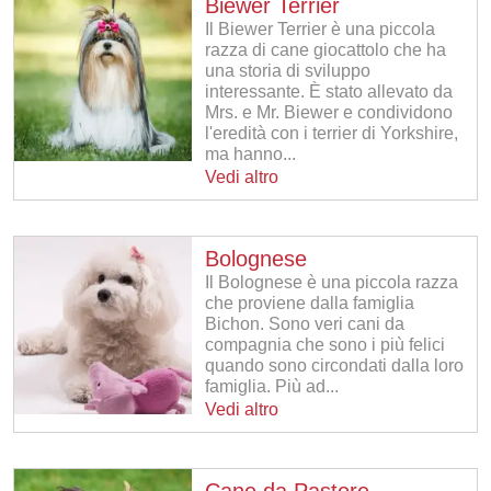
Biewer Terrier
Il Biewer Terrier è una piccola
razza di cane giocattolo che ha
una storia di sviluppo
interessante. È stato allevato da
Mrs. e Mr. Biewer e condividono
l'eredità con i terrier di Yorkshire,
ma hanno...
Vedi altro
Bolognese
Il Bolognese è una piccola razza
che proviene dalla famiglia
Bichon. Sono veri cani da
compagnia che sono i più felici
quando sono circondati dalla loro
famiglia. Più ad...
Vedi altro
Cane da Pastore