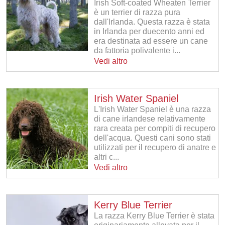
Irish Soft-coated Wheaten Terrier
è un terrier di razza pura
dall'Irlanda. Questa razza è stata
in Irlanda per duecento anni ed
era destinata ad essere un cane
da fattoria polivalente i...
Vedi altro
Irish Water Spaniel
L'Irish Water Spaniel è una razza
di cane irlandese relativamente
rara creata per compiti di recupero
dell'acqua. Questi cani sono stati
utilizzati per il recupero di anatre e
altri c...
Vedi altro
Kerry Blue Terrier
La razza Kerry Blue Terrier è stata