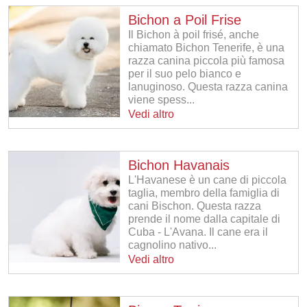
Bichon a Poil Frise
Il Bichon à poil frisé, anche
chiamato Bichon Tenerife, è una
razza canina piccola più famosa
per il suo pelo bianco e
lanuginoso. Questa razza canina
viene spess...
Vedi altro
Bichon Havanais
L'Havanese è un cane di piccola
taglia, membro della famiglia di
cani Bischon. Questa razza
prende il nome dalla capitale di
Cuba - L'Avana. Il cane era il
cagnolino nativo...
Vedi altro