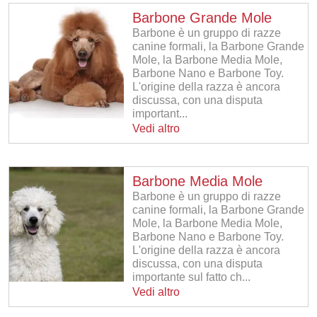
Barbone Grande Mole
Barbone è un gruppo di razze
canine formali, la Barbone Grande
Mole, la Barbone Media Mole,
Barbone Nano e Barbone Toy.
L'origine della razza è ancora
discussa, con una disputa
important...
Vedi altro
Barbone Media Mole
Barbone è un gruppo di razze
canine formali, la Barbone Grande
Mole, la Barbone Media Mole,
Barbone Nano e Barbone Toy.
L'origine della razza è ancora
discussa, con una disputa
importante sul fatto ch...
Vedi altro