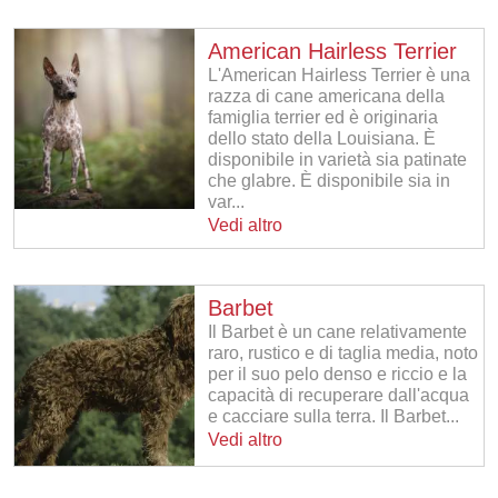
American Hairless Terrier
L'American Hairless Terrier è una
razza di cane americana della
famiglia terrier ed è originaria
dello stato della Louisiana. È
disponibile in varietà sia patinate
che glabre. È disponibile sia in
var...
Vedi altro
Barbet
Il Barbet è un cane relativamente
raro, rustico e di taglia media, noto
per il suo pelo denso e riccio e la
capacità di recuperare dall'acqua
e cacciare sulla terra. Il Barbet...
Vedi altro