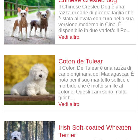
Il Chinese Crested Dog è una
razza di cane di piccola taglia che
è stata allevata con cura nella sua
versione moderna in Cina. È
disponibile in due varietà: il Po...
Vedi altro
Coton de Tulear
Il Coton De Tulear è una razza di
cane originaria del Madagascar. È
noto per il suo mantello soffice e
morbido che è molto simile al
cotone. Questi cani sono molto
gioch...
Vedi altro
Irish Soft-coated Wheaten
Terrier