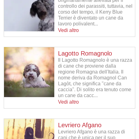
originariamente allevata per il
controllo dei parassiti, tuttavia, nel
corso del tempo, il Kerry Blue
Terrier è diventato un cane da
lavoro polivalent...
Vedi altro
Lagotto Romagnolo
Il Lagotto Romagnolo è una razza
di cane che proviene dalla
regione Romagna dell'Italia. Il
nome deriva da Romagnol Can
Lagòt, che significa "cane da
caccia". Di solito era tenuto come
un cane da cacc...
Vedi altro
Levriero Afgano
Levriero Afgano è una razza di
cani che è unica per il suo