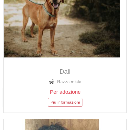
Dali
Razza mista
Per adozione
Più informazioni