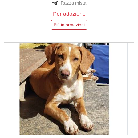
Razza mista
Per adozione
Più informazioni