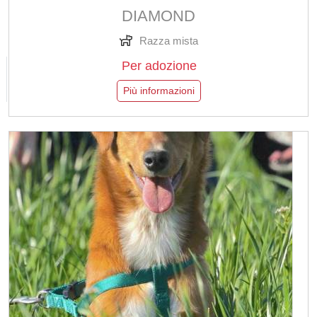
DIAMOND
Razza mista
Per adozione
Più informazioni