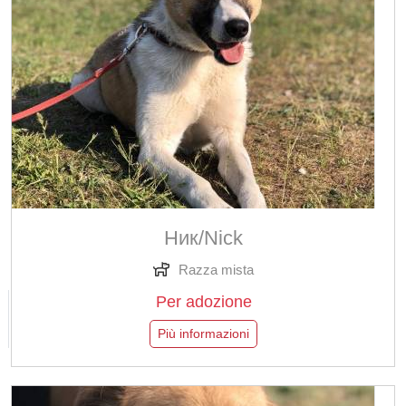
Ник/Nick
Razza mista
Per adozione
Più informazioni