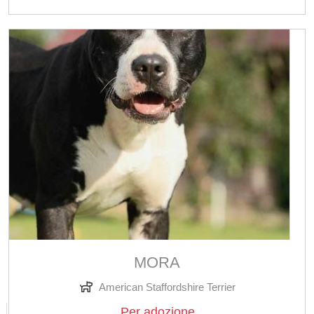
MORA
American Staffordshire Terrier
Per adozione