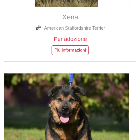
Xena
American Staffordshire Terrier
Per adozione
Più informazioni