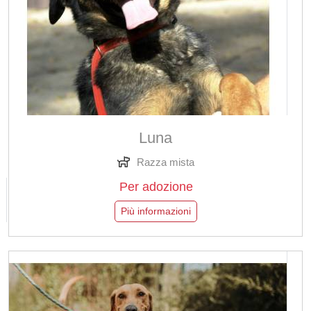
Luna
Razza mista
Per adozione
Più informazioni