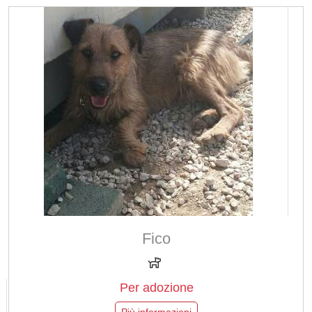
Fico
Per adozione