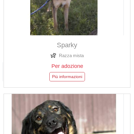
Sparky
Razza mista
Per adozione
Più informazioni