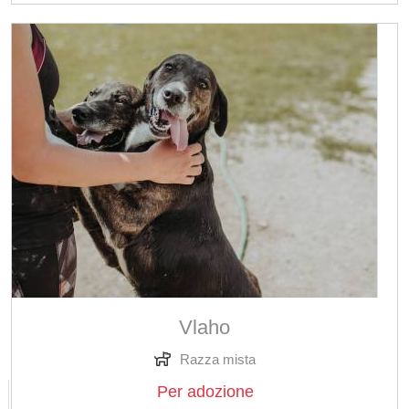
Vlaho
Razza mista
Per adozione