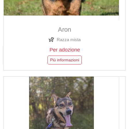
Aron
Razza mista
Per adozione
Più informazioni