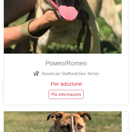
Ромео/Romeo
American Staffordshire Terrier
Per adozione
Più informazioni