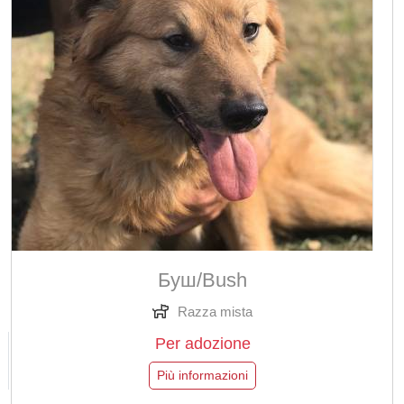
Буш/Bush
Razza mista
Per adozione
Più informazioni