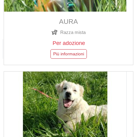
AURA
Razza mista
Per adozione
Più informazioni