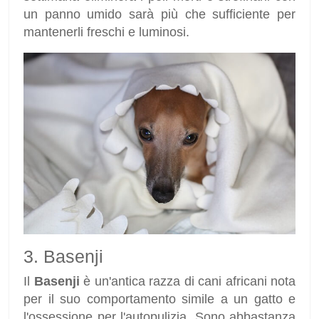
un panno umido sarà più che sufficiente per
mantenerli freschi e luminosi.
3. Basenji
Il
Basenji
è un'antica razza di cani africani nota
per il suo comportamento simile a un gatto e
l'ossessione per l'autopulizia. Sono abbastanza