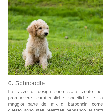
6. Schnoodle
Le razze di design sono state create per
promuovere caratteristiche specifiche e la
maggior parte dei mix di barboncini come
questo sono stati realizzati pensando ai tratti