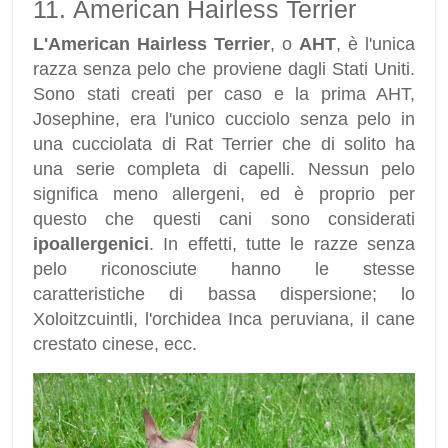
11. American Hairless Terrier
L'American Hairless Terrier
, o
AHT
, è l'unica
razza senza pelo che proviene dagli Stati Uniti.
Sono stati creati per caso e la prima AHT,
Josephine, era l'unico cucciolo senza pelo in
una cucciolata di Rat Terrier che di solito ha
una serie completa di capelli. Nessun pelo
significa meno allergeni, ed è proprio per
questo che questi cani sono considerati
ipoallergenici
. In effetti, tutte le razze senza
pelo riconosciute hanno le stesse
caratteristiche di bassa dispersione; lo
Xoloitzcuintli, l'orchidea Inca peruviana, il cane
crestato cinese, ecc.