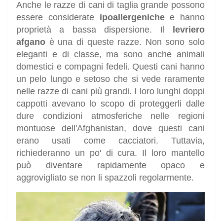
Anche le razze di cani di taglia grande possono
essere considerate
ipoallergeniche
e hanno
proprietà a bassa dispersione. Il
levriero
afgano
è una di queste razze. Non sono solo
eleganti e di classe, ma sono anche animali
domestici e compagni fedeli. Questi cani hanno
un pelo lungo e setoso che si vede raramente
nelle razze di cani più grandi. I loro lunghi doppi
cappotti avevano lo scopo di proteggerli dalle
dure condizioni atmosferiche nelle regioni
montuose dell'Afghanistan, dove questi cani
erano usati come cacciatori. Tuttavia,
richiederanno un po' di cura. Il loro mantello
può diventare rapidamente opaco e
aggrovigliato se non li spazzoli regolarmente.