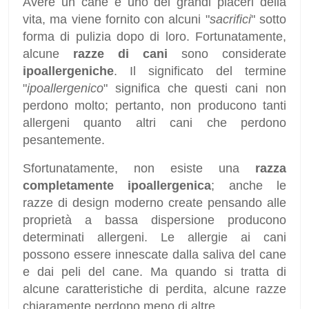
Avere un cane è uno dei grandi piaceri della
vita, ma viene fornito con alcuni "
sacrifici
" sotto
forma di pulizia dopo di loro. Fortunatamente,
alcune
razze di cani
sono considerate
ipoallergeniche
. Il significato del termine
"
ipoallergenico
" significa che questi cani non
perdono molto; pertanto, non producono tanti
allergeni quanto altri cani che perdono
pesantemente.
Sfortunatamente, non esiste una
razza
completamente ipoallergenica
; anche le
razze di design moderno create pensando alle
proprietà a bassa dispersione producono
determinati allergeni. Le allergie ai cani
possono essere innescate dalla saliva del cane
e dai peli del cane. Ma quando si tratta di
alcune caratteristiche di perdita, alcune razze
chiaramente perdono meno di altre.