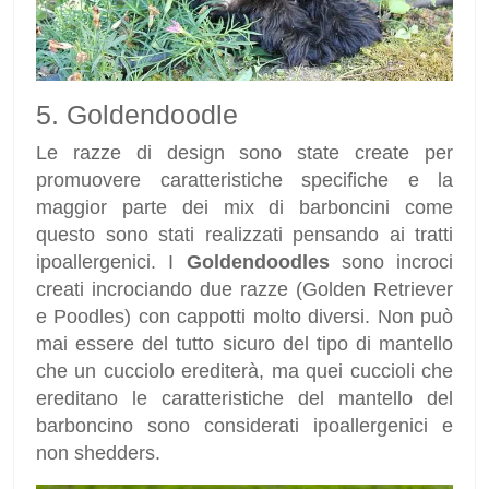
5. Goldendoodle
Le razze di design sono state create per
promuovere caratteristiche specifiche e la
maggior parte dei mix di barboncini come
questo sono stati realizzati pensando ai tratti
ipoallergenici. I
Goldendoodles
sono incroci
creati incrociando due razze (Golden Retriever
e Poodles) con cappotti molto diversi. Non può
mai essere del tutto sicuro del tipo di mantello
che un cucciolo erediterà, ma quei cuccioli che
ereditano le caratteristiche del mantello del
barboncino sono considerati ipoallergenici e
non shedders.