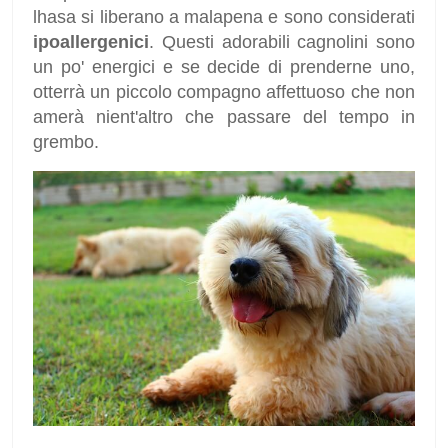
lhasa si liberano a malapena e sono considerati
ipoallergenici
. Questi adorabili cagnolini sono
un po' energici e se decide di prenderne uno,
otterrà un piccolo compagno affettuoso che non
amerà nient'altro che passare del tempo in
grembo.