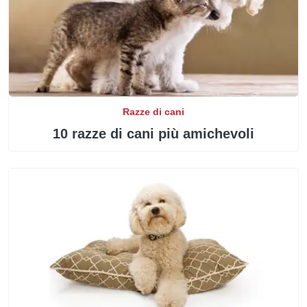
Razze di cani
10 razze di cani più amichevoli