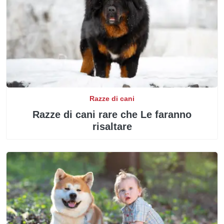
Razze di cani
Razze di cani rare che Le faranno
risaltare