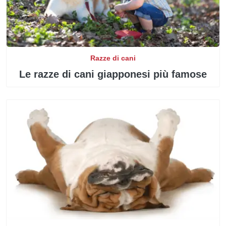
Razze di cani
Le razze di cani giapponesi più famose