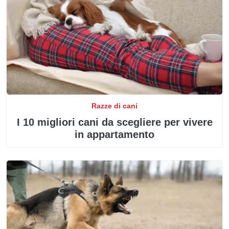
Razze di cani
I 10 migliori cani da scegliere per vivere
in appartamento