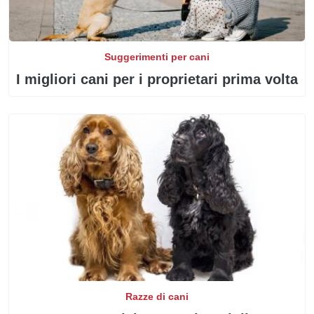
Suggerimenti per cani
I migliori cani per i proprietari prima volta
Razze di cani