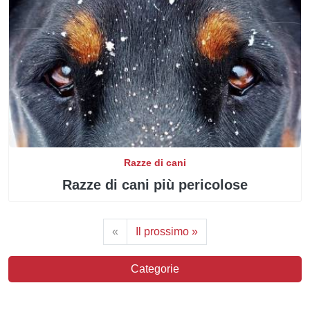
Razze di cani
Razze di cani più pericolose
«
Il prossimo »
Categorie