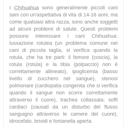
I
Chihuahua
sono generalmente piccoli cani
sani con un'aspettativa di vita di 14-16 anni, ma
come qualsiasi altra razza, sono anche soggetti
ad alcuni problemi di salute. Questi problemi
possono interessare i cani Chihuahua:
lussazione rotulea (un problema comune nei
cani di piccola taglia, si verifica quando la
rotula, che ha tre parti: il femore (coscia), la
rotula (rotula) e la tibia (polpaccio) non è
correttamente allineato), ipoglicemia (basso
livello di zucchero nel sangue), stenosi
polmonare (cardiopatia congenita che si verifica
quando il sangue non scorre correttamente
attraverso il cuore), trachea collassata, soffi
cardiaci (causati da un disturbo del flusso
sanguigno attraverso le camere del cuore),
idrocefalo, brividi e fontanella aperta.