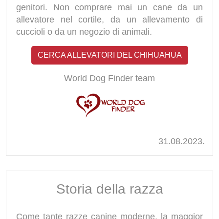
genitori. Non comprare mai un cane da un
allevatore nel cortile, da un allevamento di
cuccioli o da un negozio di animali.
CERCA ALLEVATORI DEL CHIHUAHUA
World Dog Finder team
31.08.2023.
Storia della razza
Come tante razze canine moderne, la maggior