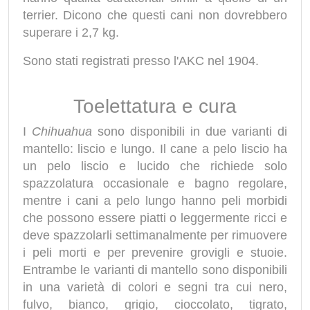
terrier. Dicono che questi cani non dovrebbero
superare i 2,7 kg.
Sono stati registrati presso l'AKC nel 1904.
Toelettatura e cura
I
Chihuahua
sono disponibili in due varianti di
mantello: liscio e lungo. Il cane a pelo liscio ha
un pelo liscio e lucido che richiede solo
spazzolatura occasionale e bagno regolare,
mentre i cani a pelo lungo hanno peli morbidi
che possono essere piatti o leggermente ricci e
deve spazzolarli settimanalmente per rimuovere
i peli morti e per prevenire grovigli e stuoie.
Entrambe le varianti di mantello sono disponibili
in una varietà di colori e segni tra cui nero,
fulvo, bianco, grigio, cioccolato, tigrato,