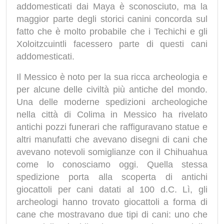
addomesticati dai Maya è sconosciuto, ma la
maggior parte degli storici canini concorda sul
fatto che è molto probabile che i Techichi e gli
Xoloitzcuintli facessero parte di questi cani
addomesticati.
Il Messico è noto per la sua ricca archeologia e
per alcune delle civiltà più antiche del mondo.
Una delle moderne spedizioni archeologiche
nella città di Colima in Messico ha rivelato
antichi pozzi funerari che raffiguravano statue e
altri manufatti che avevano disegni di cani che
avevano notevoli somiglianze con il Chihuahua
come lo conosciamo oggi. Quella stessa
spedizione porta alla scoperta di antichi
giocattoli per cani datati al 100 d.C. Lì, gli
archeologi hanno trovato giocattoli a forma di
cane che mostravano due tipi di cani: uno che