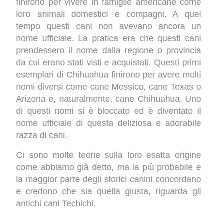
finirono per vivere in famiglie americane come
loro animali domestici e compagni. A quel
tempo questi cani non avevano ancora un
nome ufficiale. La pratica era che questi cani
prendessero il nome dalla regione o provincia
da cui erano stati visti e acquistati. Questi primi
esemplari di Chihuahua finirono per avere molti
nomi diversi come cane Messico, cane Texas o
Arizona e, naturalmente, cane Chihuahua. Uno
di questi nomi si è bloccato ed è diventato il
nome ufficiale di questa deliziosa e adorabile
razza di cani.
Ci sono molte teorie sulla loro esatta origine
come abbiamo già detto, ma la più probabile e
la maggior parte degli storici canini concordano
e credono che sia quella giusta, riguarda gli
antichi cani Techichi.