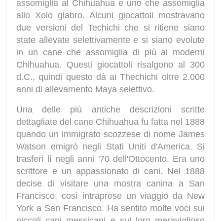
assomiglia al Chihuahua e uno che assomiglia
allo Xolo glabro. Alcuni giocattoli mostravano
due versioni del Techichi che si ritiene siano
state allevate selettivamente e si siano evolute
in un cane che assomiglia di più ai moderni
Chihuahua. Questi giocattoli risalgono al 300
d.C., quindi questo dà ai Thechichi oltre 2.000
anni di allevamento Maya selettivo.
Una delle più antiche descrizioni scritte
dettagliate del cane Chihuahua fu fatta nel 1888
quando un immigrato scozzese di nome James
Watson emigrò negli Stati Uniti d'America. Si
trasferì lì negli anni '70 dell'Ottocento. Era uno
scrittore e un appassionato di cani. Nel 1888
decise di visitare una mostra canina a San
Francisco, così intraprese un viaggio da New
York a San Francisco. Ha sentito molte voci sui
piccoli cani messicani e sul loro meraviglioso