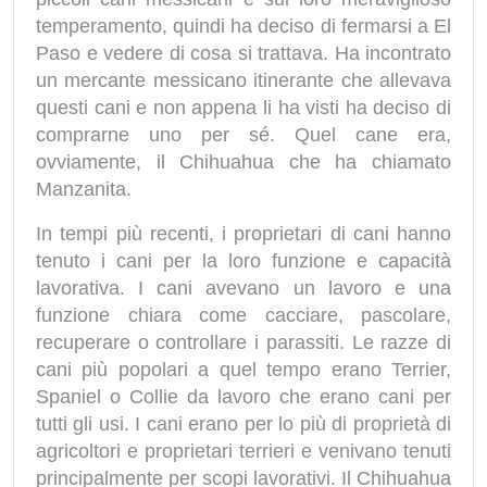
temperamento, quindi ha deciso di fermarsi a El
Paso e vedere di cosa si trattava. Ha incontrato
un mercante messicano itinerante che allevava
questi cani e non appena li ha visti ha deciso di
comprarne uno per sé. Quel cane era,
ovviamente, il Chihuahua che ha chiamato
Manzanita.
In tempi più recenti, i proprietari di cani hanno
tenuto i cani per la loro funzione e capacità
lavorativa. I cani avevano un lavoro e una
funzione chiara come cacciare, pascolare,
recuperare o controllare i parassiti. Le razze di
cani più popolari a quel tempo erano Terrier,
Spaniel o Collie da lavoro che erano cani per
tutti gli usi. I cani erano per lo più di proprietà di
agricoltori e proprietari terrieri e venivano tenuti
principalmente per scopi lavorativi. Il Chihuahua