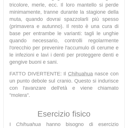
tricolore, merle, ecc. Il loro mantello si perde
minimamente, tranne durante la stagione della
muta, quando dovrai spazzolarli più spesso
(primavera e autunno). Il resto è una cura di
base per entrambe le varianti: tagli le unghie
quando necessario, controlli regolarmente
l'orecchio per prevenire l'accumulo di cerume e
le infezioni e lavi i denti per proteggere denti e
gengive buoni e sani.
FATTO DIVERTENTE: Il
Chihuahua
nasce con
un punto debole sul cranio. Questo si indurisce
con l'avanzare dell'età e viene chiamato
"molera".
Esercizio fisico
I
Chihuahua
hanno bisogno di esercizio