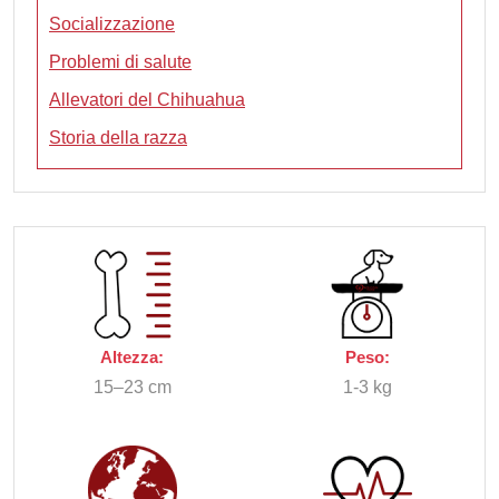
Socializzazione
Problemi di salute
Allevatori del Chihuahua
Storia della razza
Altezza:
Peso:
15–23 cm
1-3 kg