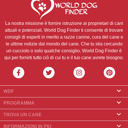
La nostra missione è fornire istruzione ai proprietari di cani
attuali e potenziali. World Dog Finder ti consente di trovare
consigli di esperti in merito a razze canine, cura del cane e
le ultime notizie dal mondo del cane. Che tu stia cercando
un cucciolo o solo qualche consiglio, World Dog Finder è
qui per fornirti tutto ciò di cui tu e il tuo cane avrete bisogno.
WDF
Riguardo a noi
PROGRAMMA
Cos'è World Dog Finder
Programma Allevatore
TROVA UN CANE
Quali associazioni accettiamo?
Programma per toelettatori
Trova un allevatore
INFORMAZIONI IN PIU