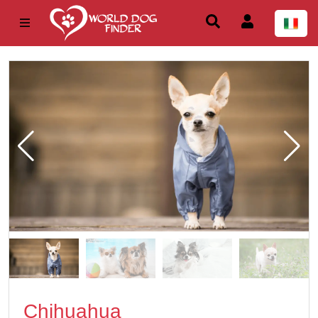
Chihuahua