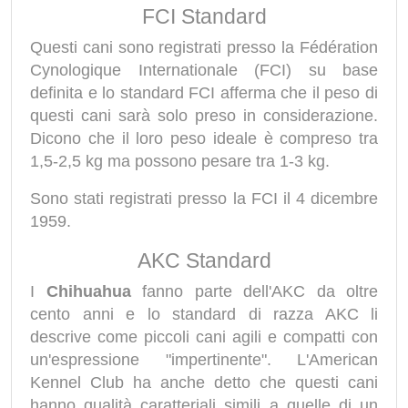
FCI Standard
Questi cani sono registrati presso la Fédération
Cynologique Internationale (FCI) su base
definita e lo standard FCI afferma che il peso di
questi cani sarà solo preso in considerazione.
Dicono che il loro peso ideale è compreso tra
1,5-2,5 kg ma possono pesare tra 1-3 kg.
Sono stati registrati presso la FCI il 4 dicembre
1959.
AKC Standard
I
Chihuahua
fanno parte dell'AKC da oltre
cento anni e lo standard di razza AKC li
descrive come piccoli cani agili e compatti con
un'espressione "impertinente". L'American
Kennel Club ha anche detto che questi cani
hanno qualità caratteriali simili a quelle di un