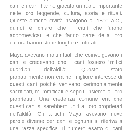
cani e i cani hanno giocato un ruolo importante
nelle loro leggende, cultura, storia e rituali.
Queste antiche civiltà risalgono al 1800 a.C.,
quindi è chiaro che i cani che furono
addomesticati e che fanno parte della loro
cultura hanno storie lunghe e colorate.
Maya avevano molti rituali che coinvolgevano i
cani e credevano che i cani fossero "mitici
guardiani dell'aldilà". Questo stato
probabilmente non era nel migliore interesse di
questi cani poiché venivano cerimonialmente
sacrificati, mummificati e sepolti insieme ai loro
proprietari. Una credenza comune era che
questi cani si sarebbero uniti ai loro proprietari
nell'aldilà. Gli antichi Maya avevano nove
parole diverse per cani e ognuna si riferiva a
una razza specifica. Il numero esatto di cani