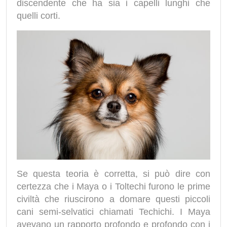
discendente che ha sia i capelli lunghi che
quelli corti.
Se questa teoria è corretta, si può dire con
certezza che i Maya o i Toltechi furono le prime
civiltà che riuscirono a domare questi piccoli
cani semi-selvatici chiamati Techichi. I Maya
avevano un rapporto profondo e profondo con i