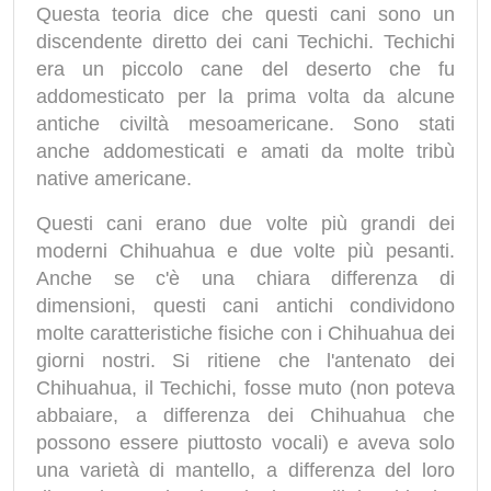
Questa teoria dice che questi cani sono un
discendente diretto dei cani Techichi. Techichi
era un piccolo cane del deserto che fu
addomesticato per la prima volta da alcune
antiche civiltà mesoamericane. Sono stati
anche addomesticati e amati da molte tribù
native americane.
Questi cani erano due volte più grandi dei
moderni Chihuahua e due volte più pesanti.
Anche se c'è una chiara differenza di
dimensioni, questi cani antichi condividono
molte caratteristiche fisiche con i Chihuahua dei
giorni nostri. Si ritiene che l'antenato dei
Chihuahua, il Techichi, fosse muto (non poteva
abbaiare, a differenza dei Chihuahua che
possono essere piuttosto vocali) e aveva solo
una varietà di mantello, a differenza del loro