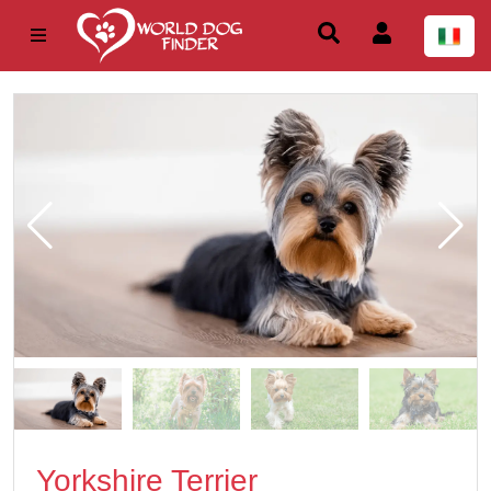
Yorkshire Terrier