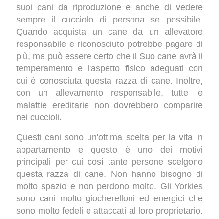
suoi cani da riproduzione e anche di vedere
sempre il cucciolo di persona se possibile.
Quando acquista un cane da un allevatore
responsabile e riconosciuto potrebbe pagare di
più, ma può essere certo che il Suo cane avrà il
temperamento e l'aspetto fisico adeguati con
cui è conosciuta questa razza di cane. Inoltre,
con un allevamento responsabile, tutte le
malattie ereditarie non dovrebbero comparire
nei cuccioli.
Questi cani sono un'ottima scelta per la vita in
appartamento e questo è uno dei motivi
principali per cui così tante persone scelgono
questa razza di cane. Non hanno bisogno di
molto spazio e non perdono molto. Gli Yorkies
sono cani molto giocherelloni ed energici che
sono molto fedeli e attaccati al loro proprietario.