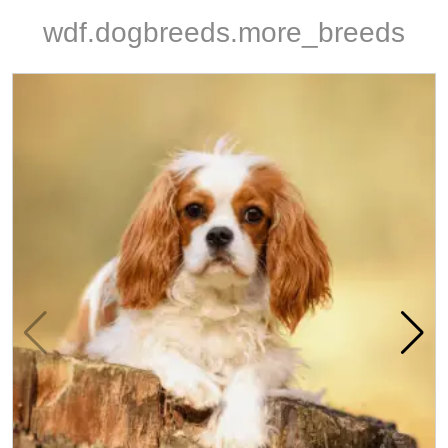
wdf.dogbreeds.more_breeds