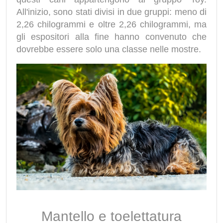
All'inizio, sono stati divisi in due gruppi: meno di
2,26 chilogrammi e oltre 2,26 chilogrammi, ma
gli espositori alla fine hanno convenuto che
dovrebbe essere solo una classe nelle mostre.
Mantello e toelettatura