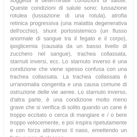
soggetta a determinate condizioni di salute.
Queste condizioni di salute sono: lussazione
rotulea (lussazione di una rotula), atrofia
retinica progressiva (una malattia degenerativa
dell'occhio), shunt portosistemico (un flusso
anormale di sangue tra il fegato e il corpo),
ipoglicemia (causata da un basso livello di
zucchero nel sangue), trachea collassata,
starnuti inversi, ecc. Lo starnuto inverso è una
condizione che viene spesso confusa con una
trachea collassata. La trachea collassata è
un'anomalia congenita e una causa comune di
ostruzione delle vie aeree. Lo starnuto inverso,
d'altra parte, è una condizione molto meno
grave che si verifica di solito quando un cane è
troppo eccitato o cerca di mangiare e / o bere
troppo velocemente, e poi inspira ripetutamente
e con forza attraverso il naso, emettendo un