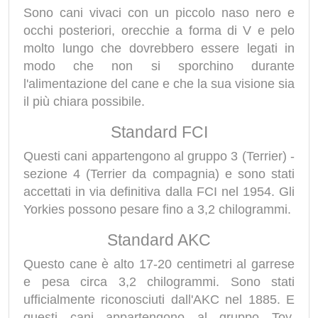
Sono cani vivaci con un piccolo naso nero e
occhi posteriori, orecchie a forma di V e pelo
molto lungo che dovrebbero essere legati in
modo che non si sporchino durante
l'alimentazione del cane e che la sua visione sia
il più chiara possibile.
Standard FCI
Questi cani appartengono al gruppo 3 (Terrier) -
sezione 4 (Terrier da compagnia) e sono stati
accettati in via definitiva dalla FCI nel 1954. Gli
Yorkies possono pesare fino a 3,2 chilogrammi.
Standard AKC
Questo cane è alto 17-20 centimetri al garrese
e pesa circa 3,2 chilogrammi. Sono stati
ufficialmente riconosciuti dall'AKC nel 1885. E
questi cani appartengono al gruppo Toy.