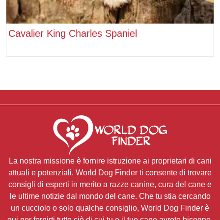
Cavalier King Charles Spaniel
La nostra missione è fornire istruzione ai proprietari di cani
attuali e potenziali. World Dog Finder ti consente di trovare
consigli di esperti in merito a razze canine, cura del cane e
le ultime notizie dal mondo del cane. Che tu stia cercando
un cucciolo o solo qualche consiglio, World Dog Finder è
qui per fornirti tutto ciò di cui tu e il tuo cane avrete bisogno.