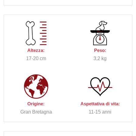
Altezza:
Peso:
17-20 cm
3,2 kg
Origine:
Aspettativa di vita:
Gran Bretagna
11-15 anni