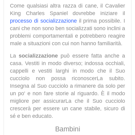
Come qualsiasi altra razza di cane, il Cavalier
King Charles Spaniel dovrebbe iniziare il
processo di socializzazione
il prima possibile. I
cani che non sono ben socializzati sono inclini a
problemi comportamentali e potrebbero reagire
male a situazioni con cui non hanno familiarità.
La
socializzazione
può essere fatta anche a
casa. Vestiti in modo diverso; indossa occhiali,
cappelli e vestiti larghi in modo che il Suo
cucciolo non possa riconoscerLa subito.
Insegna al Suo cucciolo a rimanere da solo per
un po' e non fare storie al riguardo. È il modo
migliore per assicurarLa che il Suo cucciolo
crescerà per essere un cane stabile, sicuro di
sé e ben educato.
Bambini