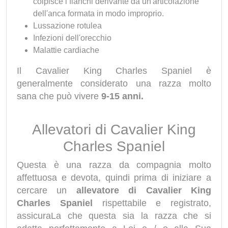
colpisce i fianchi derivante da un'articolazione
dell'anca formata in modo improprio.
Lussazione rotulea
Infezioni dell'orecchio
Malattie cardiache
Il Cavalier King Charles Spaniel è
generalmente considerato una razza molto
sana che può vivere
9-15 anni.
Allevatori di Cavalier King
Charles Spaniel
Questa è una razza da compagnia molto
affettuosa e devota, quindi prima di iniziare a
cercare un
allevatore di Cavalier King
Charles Spaniel
rispettabile e registrato,
assicuraLa che questa sia la razza che si