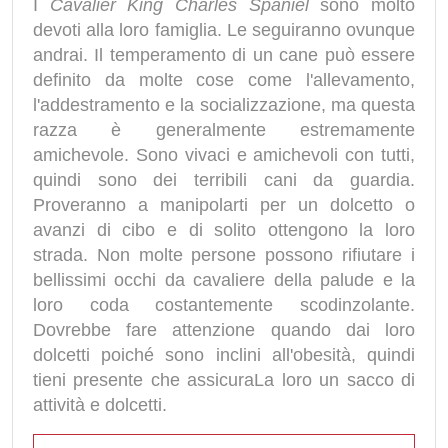
I
Cavalier King Charles Spaniel
sono molto
devoti alla loro famiglia. Le seguiranno ovunque
andrai. Il temperamento di un cane può essere
definito da molte cose come l'allevamento,
l'addestramento e la socializzazione, ma questa
razza è generalmente estremamente
amichevole. Sono vivaci e amichevoli con tutti,
quindi sono dei terribili cani da guardia.
Proveranno a manipolarti per un dolcetto o
avanzi di cibo e di solito ottengono la loro
strada. Non molte persone possono rifiutare i
bellissimi occhi da cavaliere della palude e la
loro coda costantemente scodinzolante.
Dovrebbe fare attenzione quando dai loro
dolcetti poiché sono inclini all'obesità, quindi
tieni presente che assicuraLa loro un sacco di
attività e dolcetti.