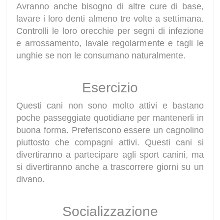
Avranno anche bisogno di altre cure di base,
lavare i loro denti almeno tre volte a settimana.
Controlli le loro orecchie per segni di infezione
e arrossamento, lavale regolarmente e tagli le
unghie se non le consumano naturalmente.
Esercizio
Questi cani non sono molto attivi e bastano
poche passeggiate quotidiane per mantenerli in
buona forma. Preferiscono essere un cagnolino
piuttosto che compagni attivi. Questi cani si
divertiranno a partecipare agli sport canini, ma
si divertiranno anche a trascorrere giorni su un
divano.
Socializzazione