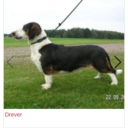
Drever