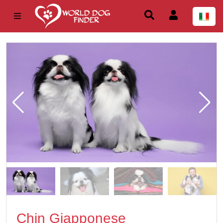
Chin Giapponese