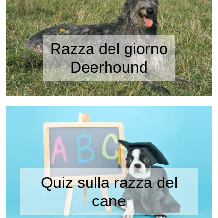
Razza del giorno
Deerhound
Quiz sulla razza del
cane