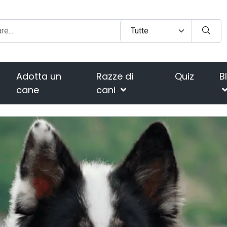
Adotta un
Razze di
Quiz
B
cane
cani