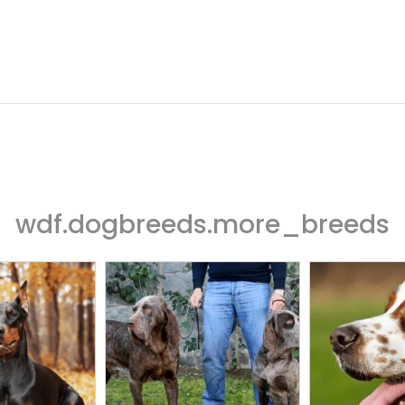
wdf.dogbreeds.more_breeds