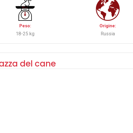
Peso:
Origine:
18-25 kg
Russia
razza del cane