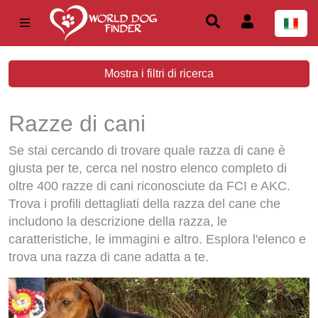
Mostra i filtri di ricerca
Razze di cani
Se stai cercando di trovare quale razza di cane è
giusta per te, cerca nel nostro elenco completo di
oltre 400 razze di cani riconosciute da FCI e AKC.
Trova i profili dettagliati della razza del cane che
includono la descrizione della razza, le
caratteristiche, le immagini e altro. Esplora l'elenco e
trova una razza di cane adatta a te.