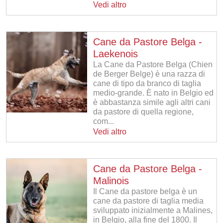
Vedi altro
Cane da Pastore Belga -
Laekenois
La Cane da Pastore Belga (Chien
de Berger Belge) è una razza di
cane di tipo da branco di taglia
medio-grande. È nato in Belgio ed
è abbastanza simile agli altri cani
da pastore di quella regione,
com...
Vedi altro
Cane da Pastore Belga -
Malinois
Il Cane da pastore belga è un
cane da pastore di taglia media
sviluppato inizialmente a Malines,
in Belgio, alla fine del 1800. Il