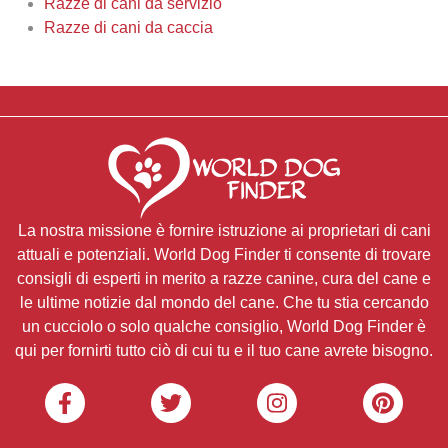
Razze di cani da servizio
Razze di cani da caccia
La nostra missione è fornire istruzione ai proprietari di cani
attuali e potenziali. World Dog Finder ti consente di trovare
consigli di esperti in merito a razze canine, cura del cane e
le ultime notizie dal mondo del cane. Che tu stia cercando
un cucciolo o solo qualche consiglio, World Dog Finder è
qui per fornirti tutto ciò di cui tu e il tuo cane avrete bisogno.