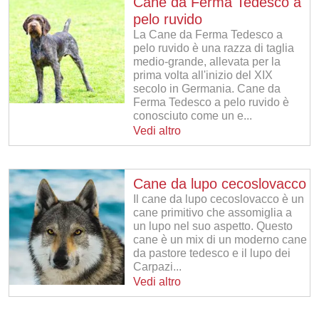
Cane da Ferma Tedesco a
pelo ruvido
La Cane da Ferma Tedesco a
pelo ruvido è una razza di taglia
medio-grande, allevata per la
prima volta all'inizio del XIX
secolo in Germania. Cane da
Ferma Tedesco a pelo ruvido è
conosciuto come un e...
Vedi altro
Cane da lupo cecoslovacco
Il cane da lupo cecoslovacco è un
cane primitivo che assomiglia a
un lupo nel suo aspetto. Questo
cane è un mix di un moderno cane
da pastore tedesco e il lupo dei
Carpazi...
Vedi altro