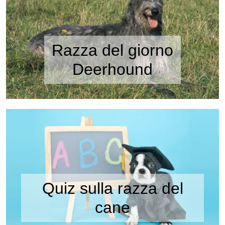
Razza del giorno
Deerhound
Quiz sulla razza del
cane