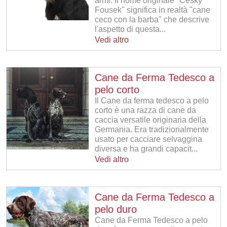
armi. Il nome originale "Cesky
Fousek" significa in realtà "cane
ceco con la barba" che descrive
l'aspetto di questa...
Vedi altro
Cane da Ferma Tedesco a
pelo corto
Il Cane da ferma tedesco a pelo
corto è una razza di cane da
caccia versatile originaria della
Germania. Era tradizionalmente
usato per cacciare selvaggina
diversa e ha grandi capacit...
Vedi altro
Cane da Ferma Tedesco a
pelo duro
Cane da Ferma Tedesco a pelo