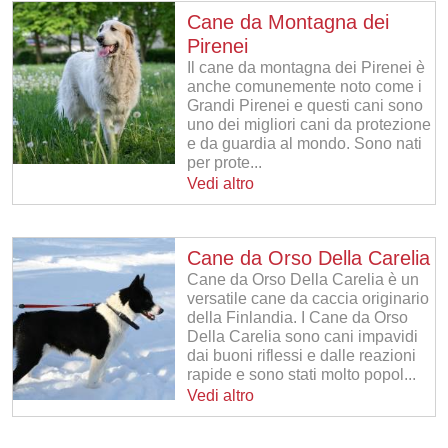
Cane da Montagna dei
Pirenei
Il cane da montagna dei Pirenei è
anche comunemente noto come i
Grandi Pirenei e questi cani sono
uno dei migliori cani da protezione
e da guardia al mondo. Sono nati
per prote...
Vedi altro
Cane da Orso Della Carelia
Cane da Orso Della Carelia è un
versatile cane da caccia originario
della Finlandia. I Cane da Orso
Della Carelia sono cani impavidi
dai buoni riflessi e dalle reazioni
rapide e sono stati molto popol...
Vedi altro