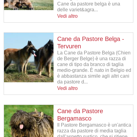
Cane da pastore belga è una
delle variet&agra...
Vedi altro
Cane da Pastore Belga -
Tervuren
La Cane da Pastore Belga (Chien
de Berger Belge) è una razza di
cane di tipo da branco di taglia
medio-grande. È nato in Belgio ed
è abbastanza simile agli altri cani
da pastore d...
Vedi altro
Cane da Pastore
Bergamasco
Il Pastore Bergamasco è un'antica
razza da pastore di media taglia
dall'aspetto rustico, che si ritiene