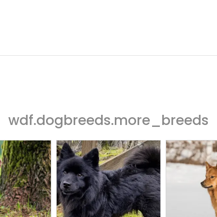
wdf.dogbreeds.more_breeds