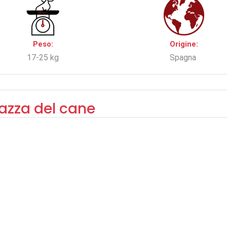
Peso:
Origine:
17-25 kg
Spagna
razza del cane