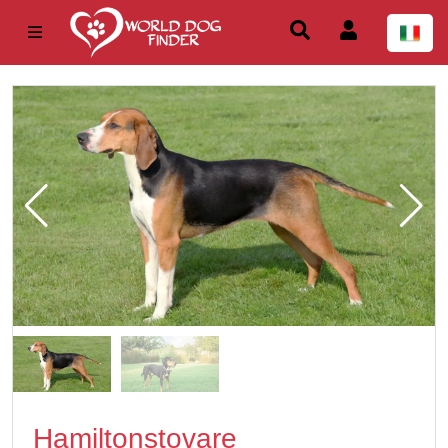
Hamiltonstovare