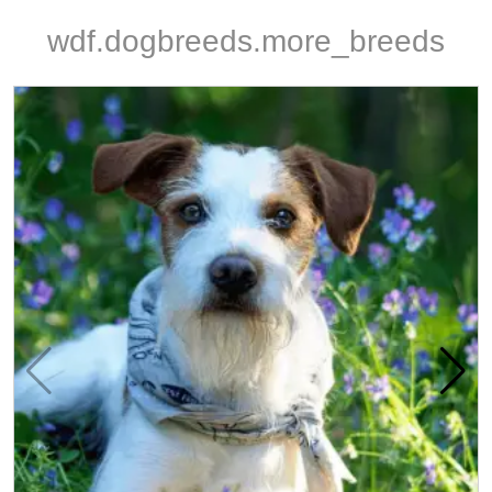
wdf.dogbreeds.more_breeds