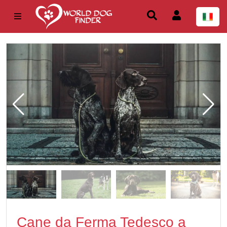
Cane da Ferma Tedesco a