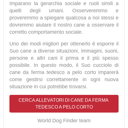
Imparano la gerarchia sociale e ruoli simili a
quelli degli umani. Osserveremmo e
proveremmo a spiegare qualcosa a noi stessi e
dovremmo aiutare il nostro cane a osservare il
corretto comportamento sociale.
Uno dei modi migliori per ottenerlo è esporre il
Suo cane a diverse situazioni, immagini, suoni,
persone e altri cani il prima e il più spesso
possibile. In questo modo, il Suo cucciolo di
cane da ferma tedesco a pelo corto imparerà
come gestirsi correttamente in ogni nuova
situazione in cui potrebbe trovarsi.
CERCA ALLEVATORI DI CANE DA FERMA 
TEDESCO A PELO CORTO
World Dog Finder team