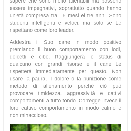
sapere che sono molto allenabili ma possono
essere impegnativi, soprattutto quando hanno
un'età compresa tra i 6 mesi ei tre anni. Sono
studenti intelligenti e veloci, ma solo se Le
rispettano come loro leader.
Addestra il Suo cane in modo positivo
premiando il buon comportamento con lodi,
dolcetti e cibo. Raggiungerà lo status di
qualcuno con grandi risorse e il cane Le
rispetterà immediatamente per questo. Non
usare la paura, il dolore o la punizione come
metodo di allenamento perché ciò può
provocare timidezza, aggressività e cattivi
comportamenti a tutto tondo. Corregge invece il
loro cattivo comportamento in modo calmo e
non minaccioso.