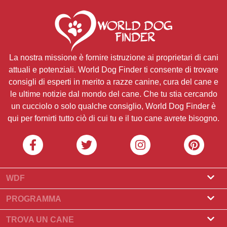
La nostra missione è fornire istruzione ai proprietari di cani
attuali e potenziali. World Dog Finder ti consente di trovare
consigli di esperti in merito a razze canine, cura del cane e
le ultime notizie dal mondo del cane. Che tu stia cercando
un cucciolo o solo qualche consiglio, World Dog Finder è
qui per fornirti tutto ciò di cui tu e il tuo cane avrete bisogno.
WDF
Riguardo a noi
PROGRAMMA
Cos'è World Dog Finder
Programma Allevatore
TROVA UN CANE