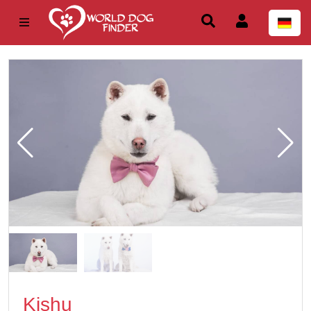
Kishu