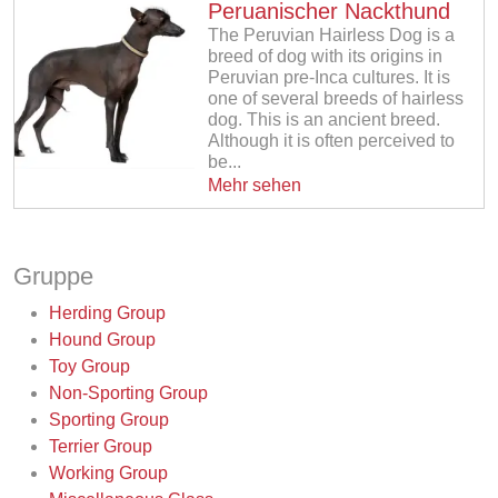
Peruanischer Nackthund
The Peruvian Hairless Dog is a
breed of dog with its origins in
Peruvian pre-Inca cultures. It is
one of several breeds of hairless
dog. This is an ancient breed.
Although it is often perceived to
be...
Mehr sehen
Gruppe
Herding Group
Hound Group
Toy Group
Non-Sporting Group
Sporting Group
Terrier Group
Working Group