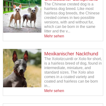
The Chinese crested dog is a
hairless dog breed. Like most
hairless dog breeds, the Chinese
crested comes in two possible
versions, with and without fur,
which can be born in the same
litter and the v...
Mehr sehen
Mexikanischer Nackthund
The Xoloitzcuintli or Xolo for short,
is a hairless breed of dog, found in
intermediate, miniature, and
standard sizes. The Xolo also
comes in a coated variety and
coated and hairless can be born
in...
Mehr sehen