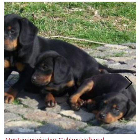
Montenegrinischer Gebirgslaufhund