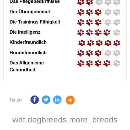
Das Pflegebedürfnisse
Der Übungsbedarf
Die Trainings Fähigkeit
Die Intelligenz
Kinderfreundlich
Hundefreundlich
Das Allgemeine
Gesundheit
Teilen
wdf.dogbreeds.more_breeds