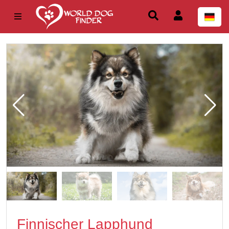
Finnischer Lapphund