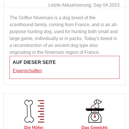
Letzte Aktualisierung: Sep 04 2023
The Griffon Nivernais is a dog breed of the
scenthound family, coming from France, and is an all-
purpose hunting dog, used for hunting both small and
large game, individually or in packs. Today's breed is
a reconstruction of an ancient dog type also
originating in the Nivernais region of France.
AUF DIESER SEITE
Eigenschaften
Die Höhe:
Das Gewicht: