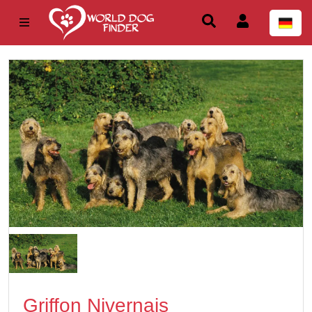
Griffon Nivernais