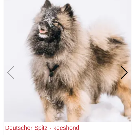
Deutscher Spitz - keeshond