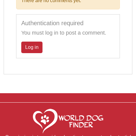
There are no comments yet.
Authentication required
You must log in to post a comment.
Log in