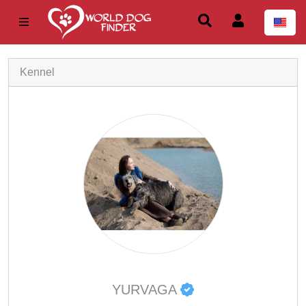
Kennel
YURVAGA