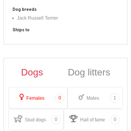
Dog breeds
Jack Russell Terrier
Ships to
Dogs
Dog litters
0
1
Females
Males
0
0
Stud dogs
Hall of fame