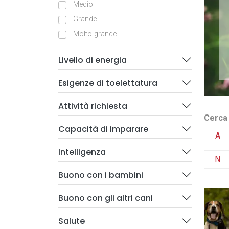
Medio
Grande
Molto grande
Livello di energia
Esigenze di toelettatura
Attività richiesta
Cerca 
Capacità di imparare
A
Intelligenza
N
Buono con i bambini
Buono con gli altri cani
Salute