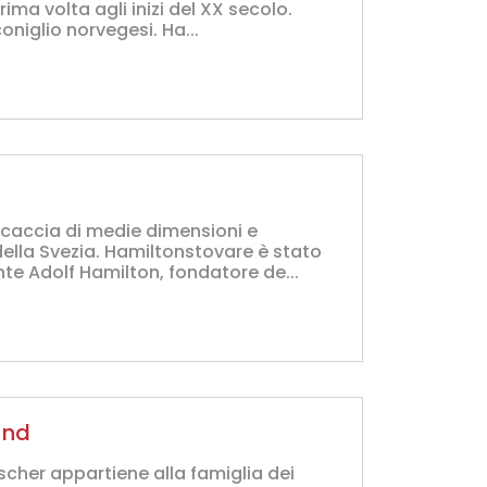
ima volta agli inizi del XX secolo.
niglio norvegesi. Ha...
 caccia di medie dimensioni e
della Svezia. Hamiltonstovare è stato
nte Adolf Hamilton, fondatore de...
und
cher appartiene alla famiglia dei