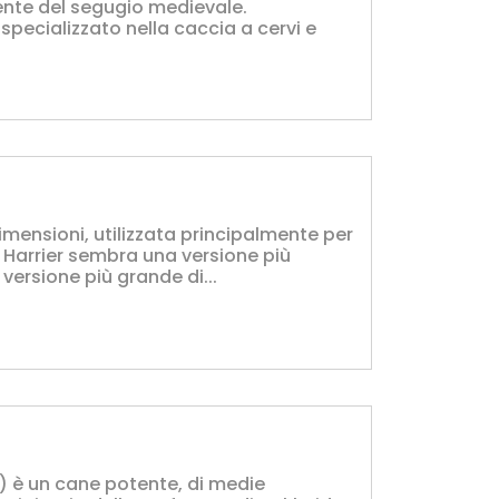
ente del segugio medievale.
pecializzato nella caccia a cervi e
imensioni, utilizzata principalmente per
, Harrier sembra una versione più
versione più grande di...
 è un cane potente, di medie