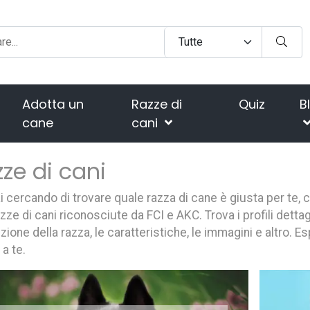
Adotta un
Razze di
Quiz
B
cane
cani
ze di cani
i cercando di trovare quale razza di cane è giusta per te, 
zze di cani riconosciute da FCI e AKC. Trova i profili dettag
zione della razza, le caratteristiche, le immagini e altro. E
 a te.