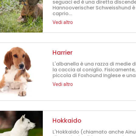
seguaci ed è una diretta discend
Hannooverischer Schweisshund è s
caprio...
Vedi altro
Harrier
L'albanella è una razza di medie d
la caccia al coniglio. Fisicamente
piccola di Foxhound Inglese e una 
Vedi altro
Hokkaido
L'Hokkaido (chiamato anche Ainu)