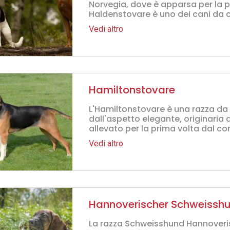
Norvegia, dove è apparsa per la pr
Haldenstovare è uno dei cani da co
Vedi altro
Hamiltonstovare
L'Hamiltonstovare è una razza da
dall'aspetto elegante, originaria 
allevato per la prima volta dal co
Vedi altro
Hannoverischer Schweissh
La razza Schweisshund Hannoveris