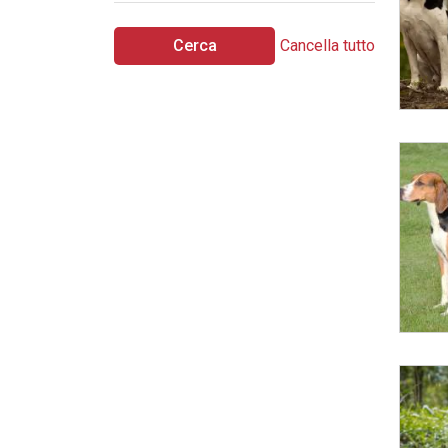
Cerca
Cancella tutto