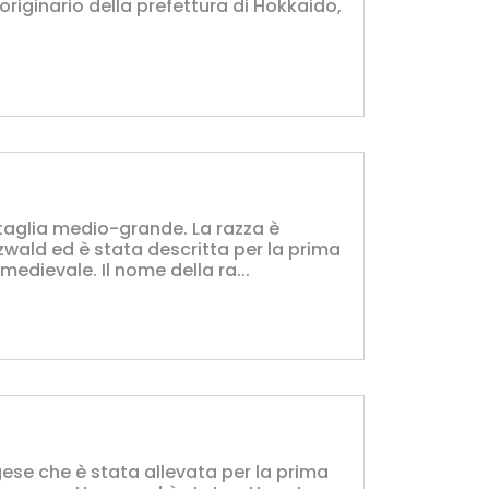
originario della prefettura di Hokkaido,
taglia medio-grande. La razza è
zwald ed è stata descritta per la prima
medievale. Il nome della ra...
ese che è stata allevata per la prima