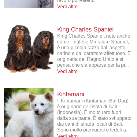
lavoro polivalent...
Vedi altro
King Charles Spaniel
King Charles Spaniel, noto anche
come l'inglese Miniature Spaniel,
è una piccola razza dall'aspetto
carino e dal carattere affettuoso. È
originaria del Regno Unito e si
pensa che sia apparsa per la pr...
Vedi altro
Kintamani
Il Kintamani (Kintamani-Bal Dog)
è originario dell'isola di Bali
(Indonesia). È molto raro fuori
dalla sua patria. È stato sviluppato
dai cani di strada locali di Bali.
Sono molto premurosi e fedeli a...
Vedi altro