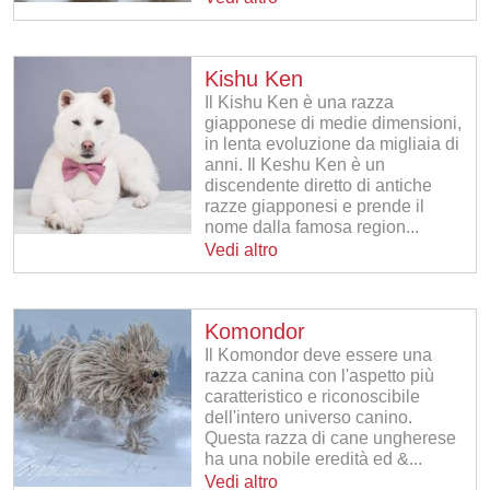
Kishu Ken
Il Kishu Ken è una razza
giapponese di medie dimensioni,
in lenta evoluzione da migliaia di
anni. Il Keshu Ken è un
discendente diretto di antiche
razze giapponesi e prende il
nome dalla famosa region...
Vedi altro
Komondor
Il Komondor deve essere una
razza canina con l'aspetto più
caratteristico e riconoscibile
dell'intero universo canino.
Questa razza di cane ungherese
ha una nobile eredità ed &...
Vedi altro