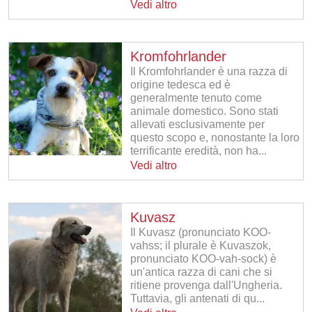
Vedi altro
Kromfohrlander
Il Kromfohrlander è una razza di
origine tedesca ed è
generalmente tenuto come
animale domestico. Sono stati
allevati esclusivamente per
questo scopo e, nonostante la loro
terrificante eredità, non ha...
Vedi altro
Kuvasz
Il Kuvasz (pronunciato KOO-
vahss; il plurale è Kuvaszok,
pronunciato KOO-vah-sock) è
un'antica razza di cani che si
ritiene provenga dall'Ungheria.
Tuttavia, gli antenati di qu...