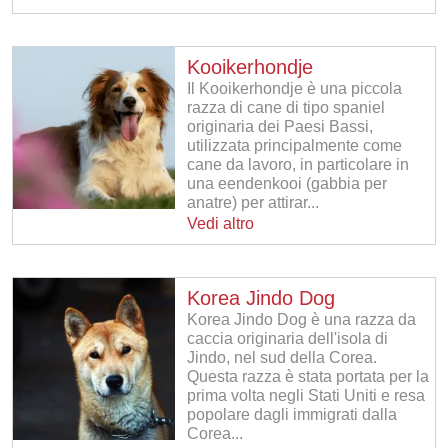
Kooikerhondje
Il Kooikerhondje è una piccola
razza di cane di tipo spaniel
originaria dei Paesi Bassi,
utilizzata principalmente come
cane da lavoro, in particolare in
una eendenkooi (gabbia per
anatre) per attirar...
Vedi altro
Korea Jindo Dog
Korea Jindo Dog è una razza da
caccia originaria dell'isola di
Jindo, nel sud della Corea.
Questa razza è stata portata per la
prima volta negli Stati Uniti e resa
popolare dagli immigrati dalla
Corea...