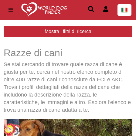
Mostra i filtri di ricerca
Razze di cani
Se stai cercando di trovare quale razza di cane è
giusta per te, cerca nel nostro elenco completo di
oltre 400 razze di cani riconosciute da FCI e AKC.
Trova i profili dettagliati della razza del cane che
includono la descrizione della razza, le
caratteristiche, le immagini e altro. Esplora l'elenco e
trova una razza di cane adatta a te.