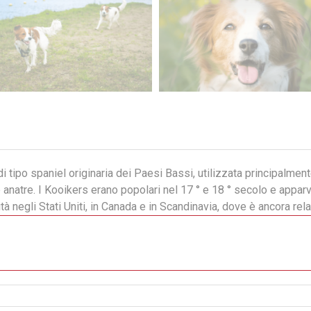
i tipo spaniel originaria dei Paesi Bassi, utilizzata principalmen
e anatre. I Kooikers erano popolari nel 17 ° e 18 ° secolo e appar
 negli Stati Uniti, in Canada e in Scandinavia, dove è ancora re