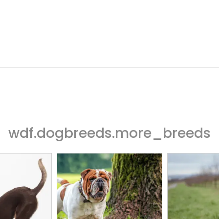
wdf.dogbreeds.more_breeds