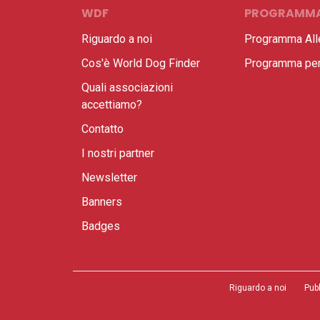
WDF
PROGRAMM
Riguardo a noi
Programma All
Cos'è World Dog Finder
Programma per 
Quali associazioni
accettiamo?
Contatto
I nostri partner
Newsletter
Banners
Badges
Riguardo a noi
Pub