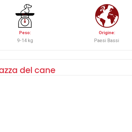
Peso:
Origine:
9-14 kg
Paesi Bassi
razza del cane