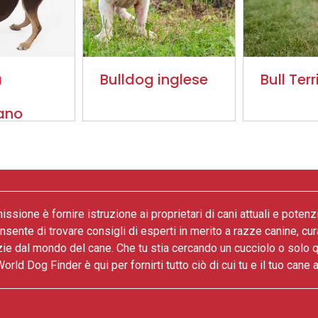
a
Bulldog inglese
Bull Terr
iano
issione è fornire istruzione ai proprietari di cani attuali e potenz
onsente di trovare consigli di esperti in merito a razze canine, cur
zie dal mondo del cane. Che tu stia cercando un cucciolo o solo 
World Dog Finder è qui per fornirti tutto ciò di cui tu e il tuo cane