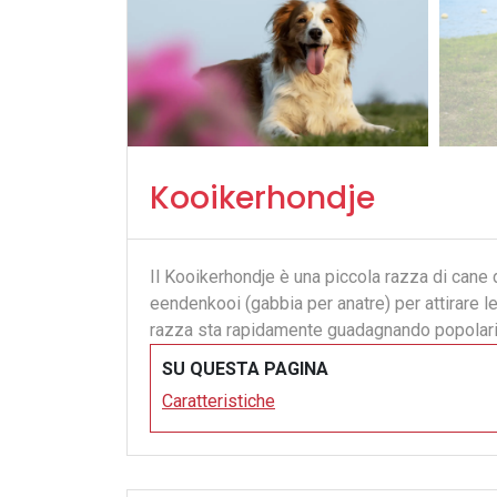
Kooikerhondje
Il Kooikerhondje è una piccola razza di cane d
eendenkooi (gabbia per anatre) per attirare l
razza sta rapidamente guadagnando popolarità
SU QUESTA PAGINA
Caratteristiche