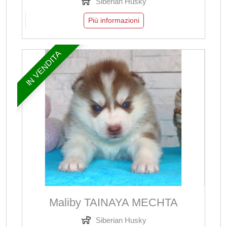
Siberian Husky
Più informazioni
IN VENDITA
Maliby TAINAYA MECHTA
Siberian Husky