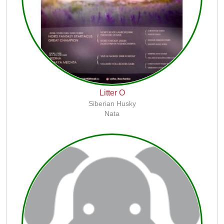
Litter O
Siberian Husky
Nata