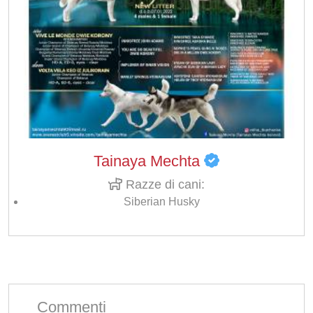
Tainaya Mechta
Razze di cani:
Siberian Husky
Commenti