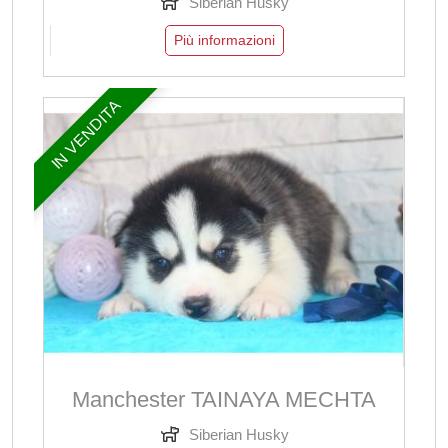
Siberian Husky
Più informazioni
IN VENDITA
Manchester TAINAYA MECHTA
Siberian Husky