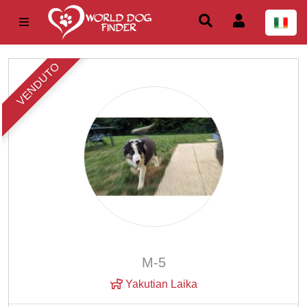
VENDUTO
M-5
Yakutian Laika