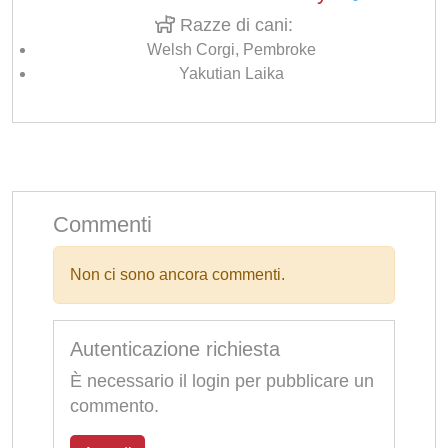
Razze di cani:
Welsh Corgi, Pembroke
Yakutian Laika
Commenti
Non ci sono ancora commenti.
Autenticazione richiesta
È necessario il login per pubblicare un
commento.