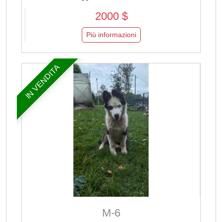
2000 $
Più informazioni
IN VENDITA
M-6