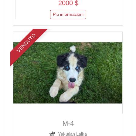
2000 $
Più informazioni
VENDUTO
M-4
Yakutian Laika