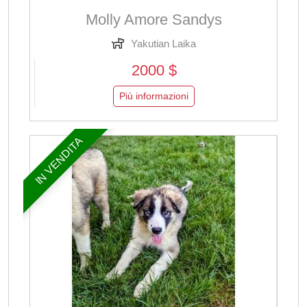
Molly Amore Sandys
Yakutian Laika
2000 $
Più informazioni
IN VENDITA