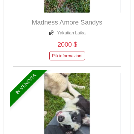
Madness Amore Sandys
Yakutian Laika
2000 $
Più informazioni
IN VENDITA