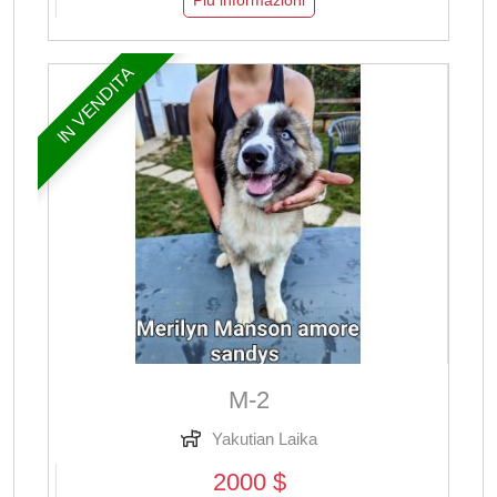
Più informazioni
IN VENDITA
M-2
Yakutian Laika
2000 $