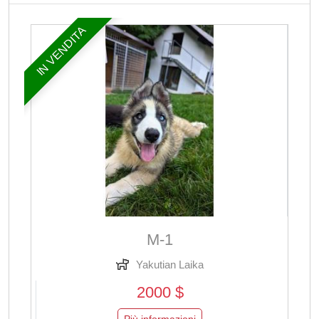
IN VENDITA
M-1
Yakutian Laika
2000 $