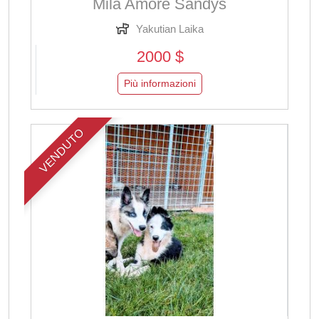
Mila Amore Sandys
Yakutian Laika
2000 $
Più informazioni
VENDUTO