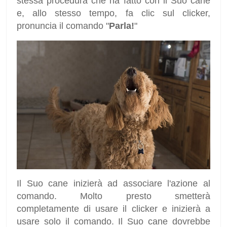
stessa procedura che ha fatto con il Suo cane
e, allo stesso tempo, fa clic sul clicker,
pronuncia il comando "
Parla!
"
Il Suo cane inizierà ad associare l'azione al
comando. Molto presto smetterà
completamente di usare il clicker e inizierà a
usare solo il comando. Il Suo cane dovrebbe