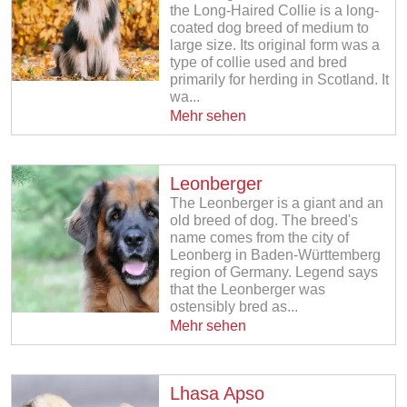
the Long-Haired Collie is a long-
coated dog breed of medium to
large size. Its original form was a
type of collie used and bred
primarily for herding in Scotland. It
wa...
Mehr sehen
Leonberger
The Leonberger is a giant and an
old breed of dog. The breed's
name comes from the city of
Leonberg in Baden-Württemberg
region of Germany. Legend says
that the Leonberger was
ostensibly bred as...
Mehr sehen
Lhasa Apso