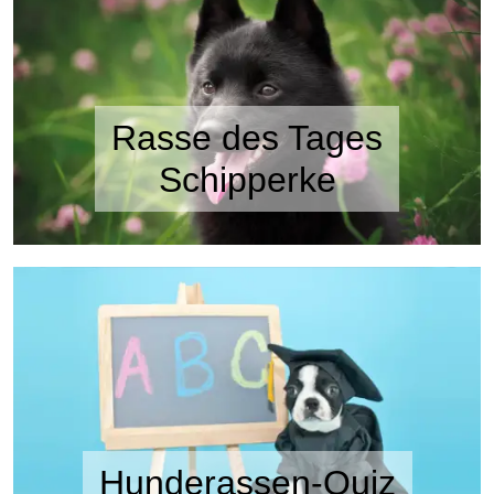
Rasse des Tages
Schipperke
Hunderassen-Quiz