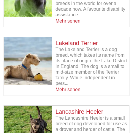
breeds in the world for over a
decade now. A favourite disability
assistance...
Mehr sehen
Lakeland Terrier
The Lakeland Terrier is a dog
breed, which takes its name from
its place of origin, the Lake District
in England. The dog is a small to
mid-size member of the Terrier
family. While independent in
pers...
Mehr sehen
Lancashire Heeler
The Lancashire Heeler is a small
breed of dog developed for use as
a drover and herder of cattle. The