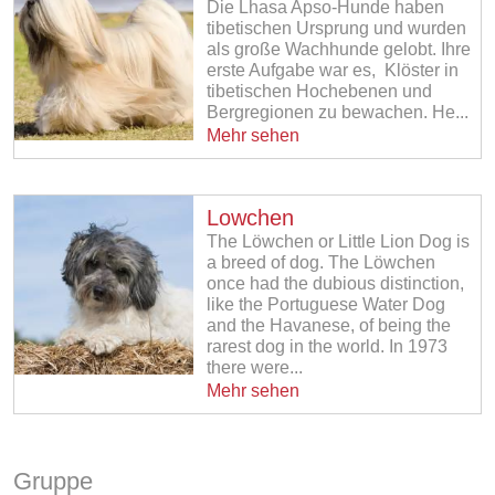
Die Lhasa Apso-Hunde haben
tibetischen Ursprung und wurden
als große Wachhunde gelobt. Ihre
erste Aufgabe war es, Klöster in
tibetischen Hochebenen und
Bergregionen zu bewachen. He...
Mehr sehen
Lowchen
The Löwchen or Little Lion Dog is
a breed of dog. The Löwchen
once had the dubious distinction,
like the Portuguese Water Dog
and the Havanese, of being the
rarest dog in the world. In 1973
there were...
Mehr sehen
Gruppe