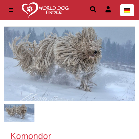
Komondor