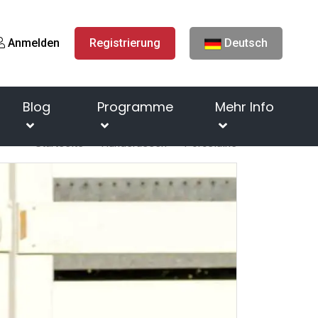
Anmelden
Registrierung
Deutsch
Blog
Programme
Mehr Info
Startseite
Hunderassen
Porcelaine