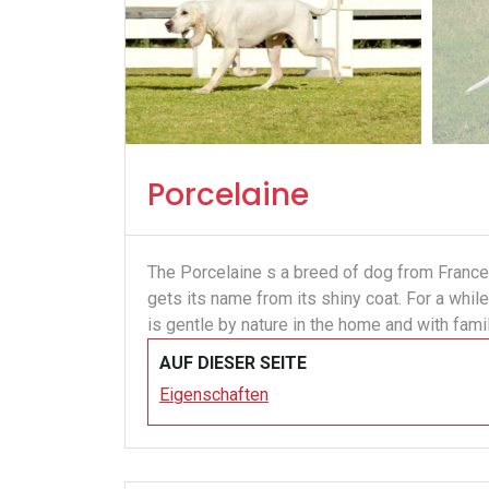
Porcelaine
The Porcelaine s a breed of dog from France
gets its name from its shiny coat. For a whil
is gentle by nature in the home and with fami
AUF DIESER SEITE
Eigenschaften