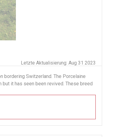
Letzte Aktualisierung: Aug 31 2023
on bordering Switzerland. The Porcelaine
on but it has seen been revived. These breed