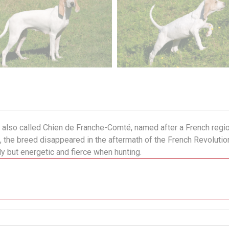
 also called Chien de Franche-Comté, named after a French regi
e, the breed disappeared in the aftermath of the French Revoluti
ly but energetic and fierce when hunting.