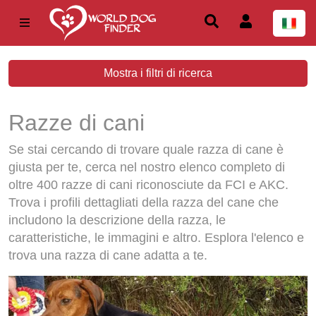
Mostra i filtri di ricerca
Razze di cani
Se stai cercando di trovare quale razza di cane è
giusta per te, cerca nel nostro elenco completo di
oltre 400 razze di cani riconosciute da FCI e AKC.
Trova i profili dettagliati della razza del cane che
includono la descrizione della razza, le
caratteristiche, le immagini e altro. Esplora l'elenco e
trova una razza di cane adatta a te.