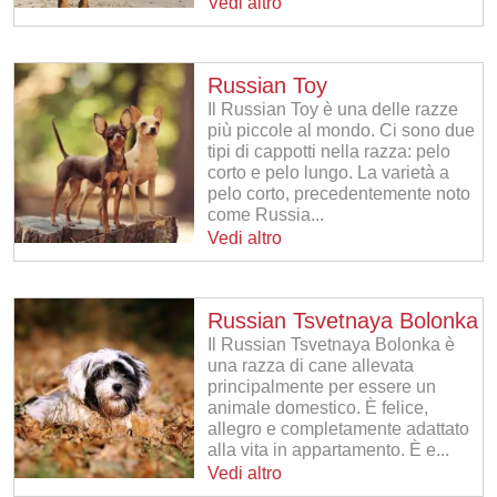
Vedi altro
Russian Toy
Il Russian Toy è una delle razze
più piccole al mondo. Ci sono due
tipi di cappotti nella razza: pelo
corto e pelo lungo. La varietà a
pelo corto, precedentemente noto
come Russia...
Vedi altro
Russian Tsvetnaya Bolonka
Il Russian Tsvetnaya Bolonka è
una razza di cane allevata
principalmente per essere un
animale domestico. È felice,
allegro e completamente adattato
alla vita in appartamento. È e...
Vedi altro