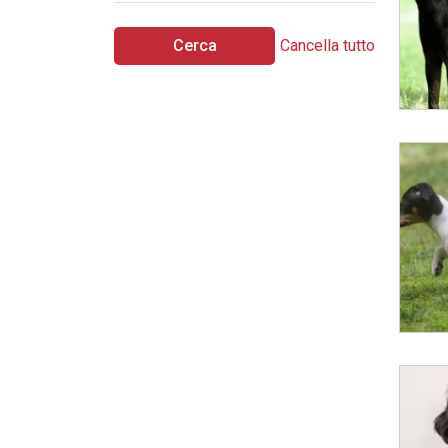
Cerca
Cancella tutto