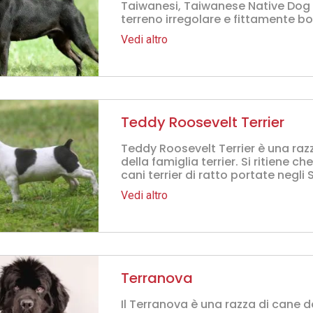
Taiwanesi, Taiwanese Native Dog
terreno irregolare e fittamente b
Vedi altro
Teddy Roosevelt Terrier
Teddy Roosevelt Terrier è una ra
della famiglia terrier. Si ritiene c
cani terrier di ratto portate negli St
Vedi altro
Terranova
Il Terranova è una razza di cane 