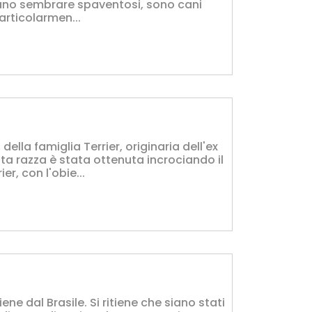
ano sembrare spaventosi, sono cani
articolarmen...
ella famiglia Terrier, originaria dell'ex
a razza è stata ottenuta incrociando il
er, con l'obie...
iene dal Brasile. Si ritiene che siano stati