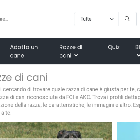
Adotta un
Razze di
Quiz
B
cane
cani
ze di cani
i cercando di trovare quale razza di cane è giusta per te, 
zze di cani riconosciute da FCI e AKC. Trova i profili dettag
zione della razza, le caratteristiche, le immagini e altro. E
 a te.