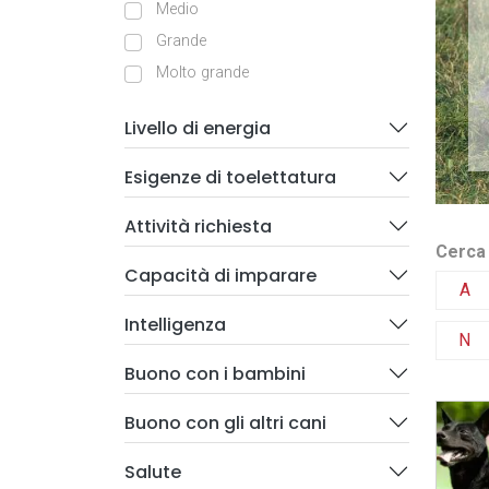
Medio
Grande
Molto grande
Livello di energia
Esigenze di toelettatura
Attività richiesta
Cerca 
Capacità di imparare
A
Intelligenza
N
Buono con i bambini
Buono con gli altri cani
Salute