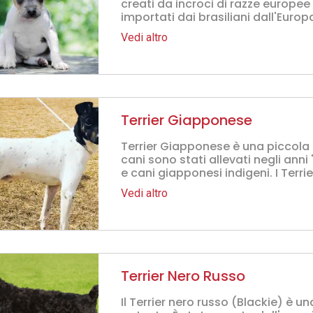
creati da incroci di razze europee d
importati dai brasiliani dall'Europa
Vedi altro
Terrier Giapponese
Terrier Giapponese è una piccola 
cani sono stati allevati negli anni
e cani giapponesi indigeni. I Terri
Vedi altro
Terrier Nero Russo
Il Terrier nero russo (Blackie) è u