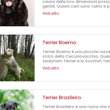
causa delle loro dimensioni poss
gentili. Questi cani sono calmi e p
Vedi altro
Terrier Boemo
Terrier Boemo è una piccola razza d
stato della Cecoslovacchia. Quest
Sealyham Terrier e lo Scottish Terri
Vedi altro
Terrier Brazileiro
Terrier Brazileiro è una razza che v