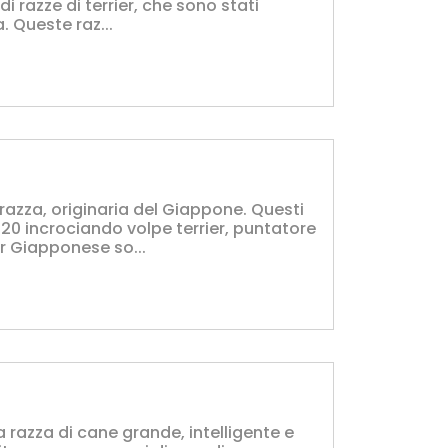
i razze di terrier, che sono stati
. Queste raz...
razza, originaria del Giappone. Questi
 '20 incrociando volpe terrier, puntatore
er Giapponese so...
na razza di cane grande, intelligente e