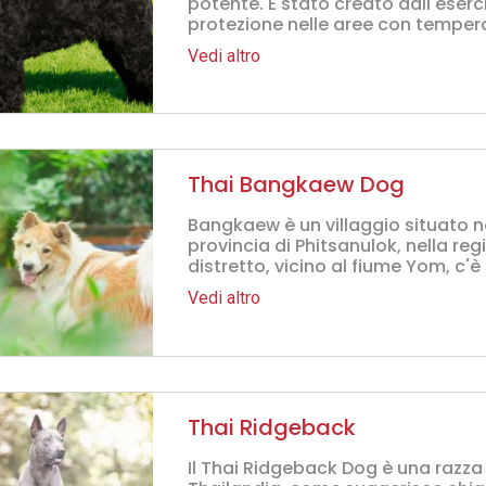
potente. È stato creato dall'eserc
protezione nelle aree con tempera
Vedi altro
Thai Bangkaew Dog
Bangkaew è un villaggio situato n
provincia di Phitsanulok, nella reg
distretto, vicino al fiume Yom, c'
Vedi altro
Thai Ridgeback
Il Thai Ridgeback Dog è una razza