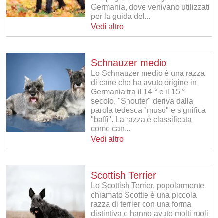
Germania, dove venivano utilizzati
per la guida del...
Vedi altro
Schnauzer medio
Lo Schnauzer medio è una razza
di cane che ha avuto origine in
Germania tra il 14 ° e il 15 °
secolo. "Snouter" deriva dalla
parola tedesca "muso" e significa
"baffi". La razza è classificata
come can...
Vedi altro
Scottish Terrier
Lo Scottish Terrier, popolarmente
chiamato Scottie è una piccola
razza di terrier con una forma
distintiva e hanno avuto molti ruoli