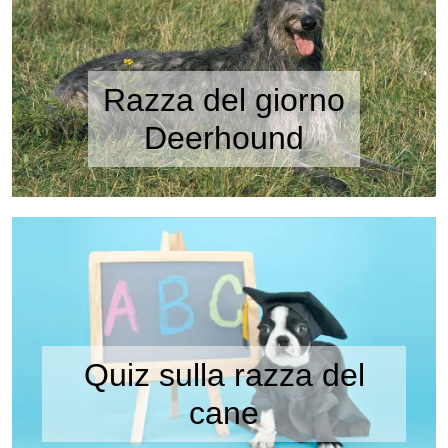
Razza del giorno
Deerhound
Quiz sulla razza del
cane