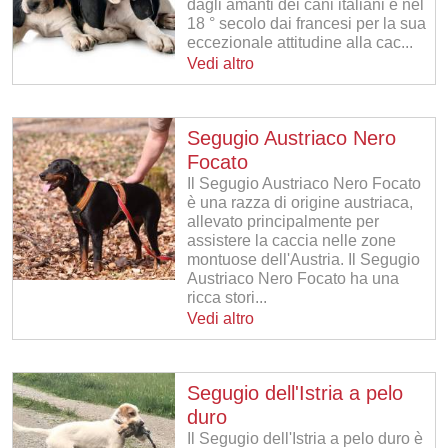
dagli amanti dei cani italiani e nel
18 ° secolo dai francesi per la sua
eccezionale attitudine alla cac...
Vedi altro
Segugio Austriaco Nero
Focato
Il Segugio Austriaco Nero Focato
è una razza di origine austriaca,
allevato principalmente per
assistere la caccia nelle zone
montuose dell'Austria. Il Segugio
Austriaco Nero Focato ha una
ricca stori...
Vedi altro
Segugio dell'Istria a pelo
duro
Il Segugio dell'Istria a pelo duro è