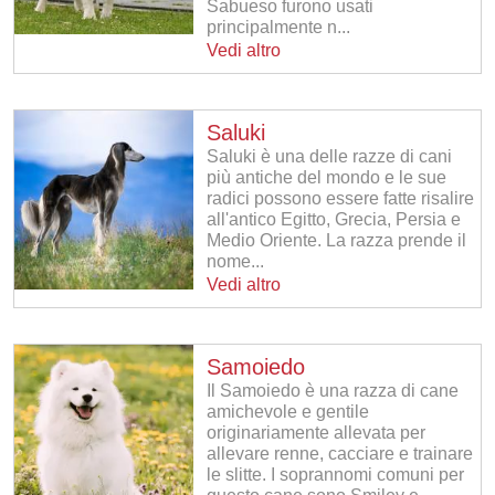
Sabueso furono usati
principalmente n...
Vedi altro
Saluki
Saluki è una delle razze di cani
più antiche del mondo e le sue
radici possono essere fatte risalire
all'antico Egitto, Grecia, Persia e
Medio Oriente. La razza prende il
nome...
Vedi altro
Samoiedo
Il Samoiedo è una razza di cane
amichevole e gentile
originariamente allevata per
allevare renne, cacciare e trainare
le slitte. I soprannomi comuni per