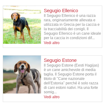
Segugio Ellenico
Il Segugio Ellenico è una razza
rara, originariamente allevata e
utilizzata in Grecia per la caccia e
la tracciabilità dei conigli. Il
Segugio Ellenico è un cane ideale
per la caccia in condizioni dif...
Vedi altro
Segugio Estone
Il Segugio Estone (Eesti Hagijas)
è un cane amichevole di media
taglia. Il Segugio Estone porta il
titolo di "Cane nazionale
dell'Estonia" perché è solo razza
di cani estoni nativi. Ha una forte
somig...
Vedi altro