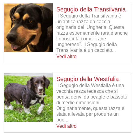
Segugio della Transilvania
Il Segugio della Transilvania è
un'antica razza da caccia
originaria dell'Ungheria. Questa
razza estremamente rara è anche
conosciuta come "cane
ungherese". Il Segugio della
Transilvania è un cacciato...
Vedi altro
Segugio della Westfalia
Il Segugio della Westfalia è una
vecchia razza tedesca che si
pensa derivi da beagle e bassotti
di medie dimensioni.
Originariamente, questa razza è
stata allevata per produrre un
buo...
Vedi altro