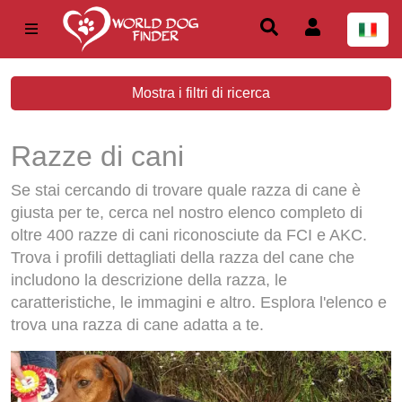
Mostra i filtri di ricerca
Razze di cani
Se stai cercando di trovare quale razza di cane è
giusta per te, cerca nel nostro elenco completo di
oltre 400 razze di cani riconosciute da FCI e AKC.
Trova i profili dettagliati della razza del cane che
includono la descrizione della razza, le
caratteristiche, le immagini e altro. Esplora l'elenco e
trova una razza di cane adatta a te.