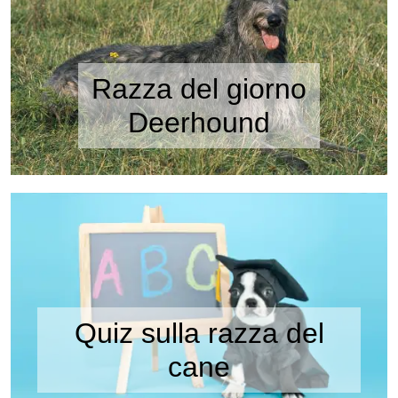
Razza del giorno
Deerhound
Quiz sulla razza del
cane