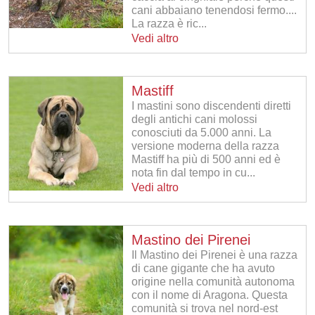
cani abbaiano tenendosi fermo....
La razza è ric...
Vedi altro
Mastiff
I mastini sono discendenti diretti
degli antichi cani molossi
conosciuti da 5.000 anni. La
versione moderna della razza
Mastiff ha più di 500 anni ed è
nota fin dal tempo in cu...
Vedi altro
Mastino dei Pirenei
Il Mastino dei Pirenei è una razza
di cane gigante che ha avuto
origine nella comunità autonoma
con il nome di Aragona. Questa
comunità si trova nel nord-est