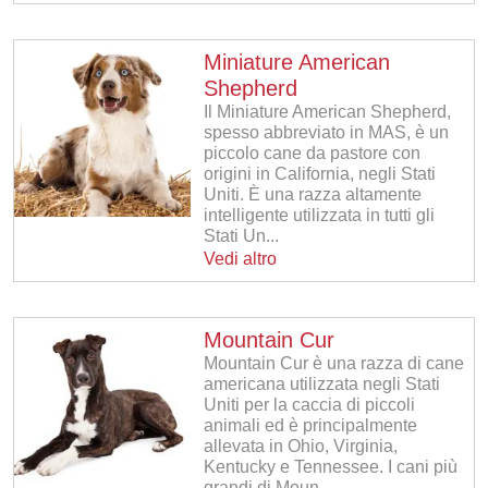
Miniature American
Shepherd
Il Miniature American Shepherd,
spesso abbreviato in MAS, è un
piccolo cane da pastore con
origini in California, negli Stati
Uniti. È una razza altamente
intelligente utilizzata in tutti gli
Stati Un...
Vedi altro
Mountain Cur
Mountain Cur è una razza di cane
americana utilizzata negli Stati
Uniti per la caccia di piccoli
animali ed è principalmente
allevata in Ohio, Virginia,
Kentucky e Tennessee. I cani più
grandi di Moun...