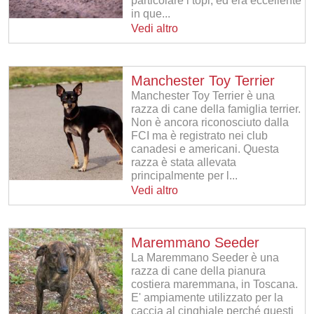
particolare i topi, ed era eccellente
in que...
Vedi altro
Manchester Toy Terrier
Manchester Toy Terrier è una
razza di cane della famiglia terrier.
Non è ancora riconosciuto dalla
FCI ma è registrato nei club
canadesi e americani. Questa
razza è stata allevata
principalmente per l...
Vedi altro
Maremmano Seeder
La Maremmano Seeder è una
razza di cane della pianura
costiera maremmana, in Toscana.
E' ampiamente utilizzato per la
caccia al cinghiale perché questi