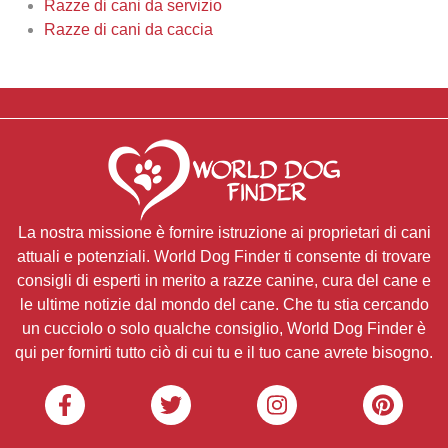
Razze di cani da servizio
Razze di cani da caccia
La nostra missione è fornire istruzione ai proprietari di cani
attuali e potenziali. World Dog Finder ti consente di trovare
consigli di esperti in merito a razze canine, cura del cane e
le ultime notizie dal mondo del cane. Che tu stia cercando
un cucciolo o solo qualche consiglio, World Dog Finder è
qui per fornirti tutto ciò di cui tu e il tuo cane avrete bisogno.