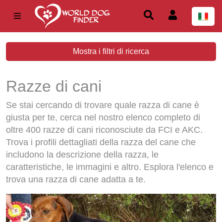
Mostra i filtri di ricerca
Razze di cani
Se stai cercando di trovare quale razza di cane è
giusta per te, cerca nel nostro elenco completo di
oltre 400 razze di cani riconosciute da FCI e AKC.
Trova i profili dettagliati della razza del cane che
includono la descrizione della razza, le
caratteristiche, le immagini e altro. Esplora l'elenco e
trova una razza di cane adatta a te.