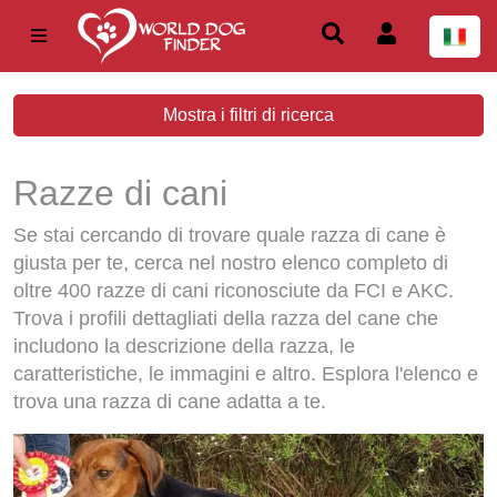
Mostra i filtri di ricerca
Razze di cani
Se stai cercando di trovare quale razza di cane è
giusta per te, cerca nel nostro elenco completo di
oltre 400 razze di cani riconosciute da FCI e AKC.
Trova i profili dettagliati della razza del cane che
includono la descrizione della razza, le
caratteristiche, le immagini e altro. Esplora l'elenco e
trova una razza di cane adatta a te.