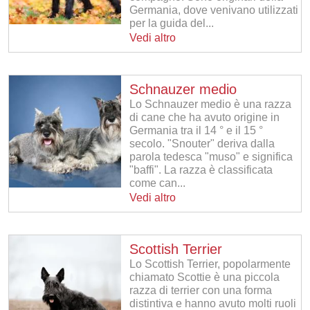
Germania, dove venivano utilizzati
per la guida del...
Vedi altro
Schnauzer medio
Lo Schnauzer medio è una razza
di cane che ha avuto origine in
Germania tra il 14 ° e il 15 °
secolo. "Snouter" deriva dalla
parola tedesca "muso" e significa
"baffi". La razza è classificata
come can...
Vedi altro
Scottish Terrier
Lo Scottish Terrier, popolarmente
chiamato Scottie è una piccola
razza di terrier con una forma
distintiva e hanno avuto molti ruoli