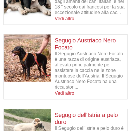
dagli amanti dei cani italiani e nel
18 ° secolo dai francesi per la sua
eccezionale attitudine alla cac...
Vedi altro
Segugio Austriaco Nero
Focato
Il Segugio Austriaco Nero Focato
è una razza di origine austriaca,
allevato principalmente per
assistere la caccia nelle zone
montuose dell'Austria. Il Segugio
Austriaco Nero Focato ha una
ricca stori...
Vedi altro
Segugio dell'Istria a pelo
duro
Il Segugio dell'Istria a pelo duro è