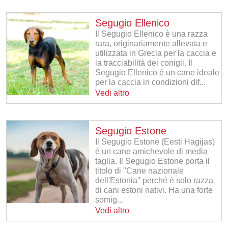
Segugio Ellenico
Il Segugio Ellenico è una razza
rara, originariamente allevata e
utilizzata in Grecia per la caccia e
la tracciabilità dei conigli. Il
Segugio Ellenico è un cane ideale
per la caccia in condizioni dif...
Vedi altro
Segugio Estone
Il Segugio Estone (Eesti Hagijas)
è un cane amichevole di media
taglia. Il Segugio Estone porta il
titolo di "Cane nazionale
dell'Estonia" perché è solo razza
di cani estoni nativi. Ha una forte
somig...
Vedi altro