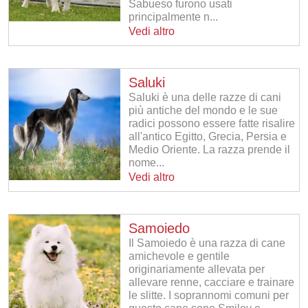
Sabueso furono usati
principalmente n...
Vedi altro
Saluki
Saluki è una delle razze di cani
più antiche del mondo e le sue
radici possono essere fatte risalire
all'antico Egitto, Grecia, Persia e
Medio Oriente. La razza prende il
nome...
Vedi altro
Samoiedo
Il Samoiedo è una razza di cane
amichevole e gentile
originariamente allevata per
allevare renne, cacciare e trainare
le slitte. I soprannomi comuni per