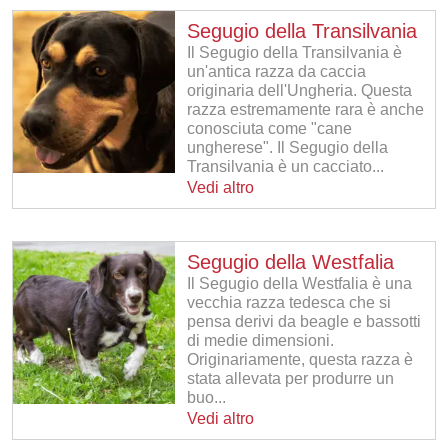
Segugio della Transilvania
Il Segugio della Transilvania è
un'antica razza da caccia
originaria dell'Ungheria. Questa
razza estremamente rara è anche
conosciuta come "cane
ungherese". Il Segugio della
Transilvania è un cacciato...
Vedi altro
Segugio della Westfalia
Il Segugio della Westfalia è una
vecchia razza tedesca che si
pensa derivi da beagle e bassotti
di medie dimensioni.
Originariamente, questa razza è
stata allevata per produrre un
buo...
Vedi altro