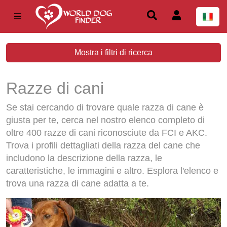
Mostra i filtri di ricerca
Razze di cani
Se stai cercando di trovare quale razza di cane è
giusta per te, cerca nel nostro elenco completo di
oltre 400 razze di cani riconosciute da FCI e AKC.
Trova i profili dettagliati della razza del cane che
includono la descrizione della razza, le
caratteristiche, le immagini e altro. Esplora l'elenco e
trova una razza di cane adatta a te.