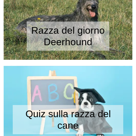
Razza del giorno
Deerhound
Quiz sulla razza del
cane