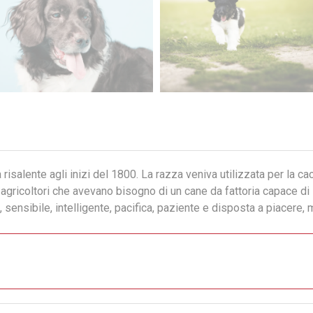
risalente agli inizi del 1800. La razza veniva utilizzata per la cacc
 agricoltori che avevano bisogno di un cane da fattoria capace di l
 sensibile, intelligente, pacifica, paziente e disposta a piacer