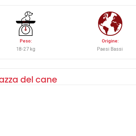
Peso:
Origine:
18-27 kg
Paesi Bassi
razza del cane