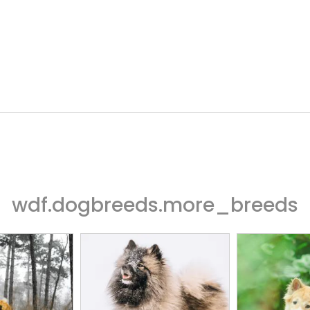
wdf.dogbreeds.more_breeds