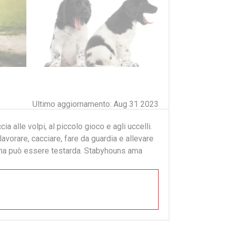
Ultimo aggiornamento: Aug 31 2023
ia alle volpi, al piccolo gioco e agli uccelli.
avorare, cacciare, fare da guardia e allevare
e, ma può essere testarda. Stabyhouns ama