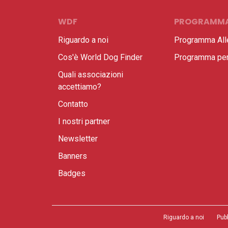
WDF
PROGRAMM
Riguardo a noi
Programma All
Cos'è World Dog Finder
Programma per 
Quali associazioni
accettiamo?
Contatto
I nostri partner
Newsletter
Banners
Badges
Riguardo a noi
Pub