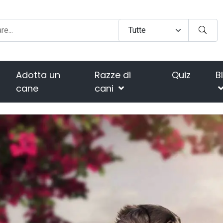
Adotta un
Razze di
Quiz
B
cane
cani