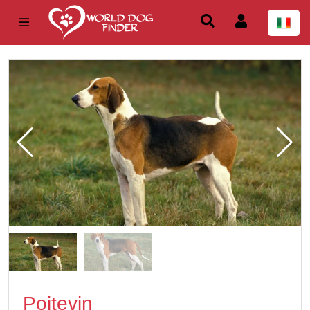
Poitevin