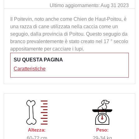
Ultimo aggiornamento: Aug 31 2023
Il Poitevin, noto anche come Chien de Haut-Poitou, è
una razza di cane utilizzata nella caccia come un
segugio, dalla provincia di Poitou. Questo segugio da
branco prevalentemente è stato creato nel 17 ° secolo
appositamente per cacciare i lupi.
SU QUESTA PAGINA
Caratteristiche
Altezza:
Peso:
60-72 cm
29-34 kg