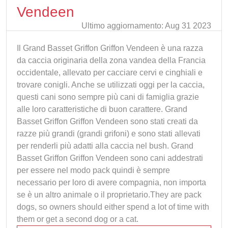
Vendeen
Ultimo aggiornamento: Aug 31 2023
Il Grand Basset Griffon Griffon Vendeen è una razza
da caccia originaria della zona vandea della Francia
occidentale, allevato per cacciare cervi e cinghiali e
trovare conigli. Anche se utilizzati oggi per la caccia,
questi cani sono sempre più cani di famiglia grazie
alle loro caratteristiche di buon carattere. Grand
Basset Griffon Griffon Vendeen sono stati creati da
razze più grandi (grandi grifoni) e sono stati allevati
per renderli più adatti alla caccia nel bush. Grand
Basset Griffon Griffon Vendeen sono cani addestrati
per essere nel modo pack quindi è sempre
necessario per loro di avere compagnia, non importa
se è un altro animale o il proprietario.They are pack
dogs, so owners should either spend a lot of time with
them or get a second dog or a cat.