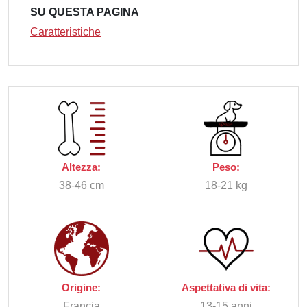
SU QUESTA PAGINA
Caratteristiche
Altezza:
Peso:
38-46 cm
18-21 kg
Origine:
Aspettativa di vita:
Francia
13-15 anni