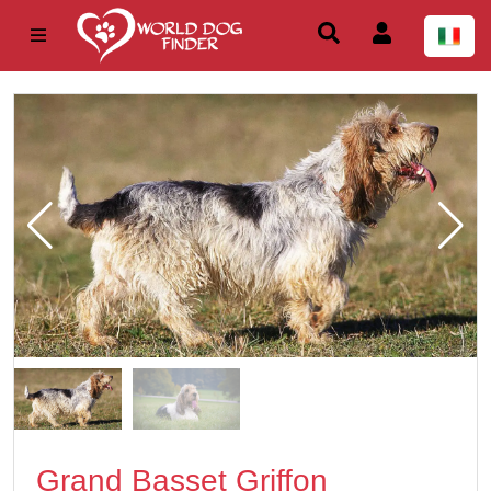
Grand Basset Griffon