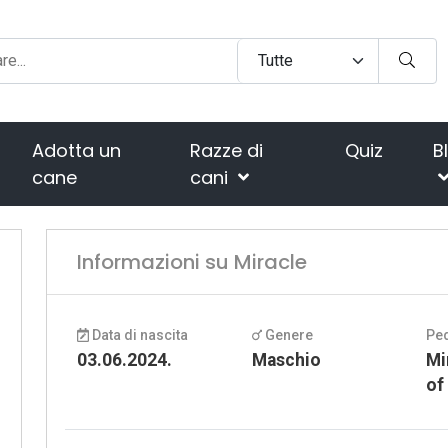
Adotta un
Razze di
Quiz
B
cane
cani
Informazioni su Miracle
Data di nascita
Genere
Pe
03.06.2024.
Maschio
Mi
of