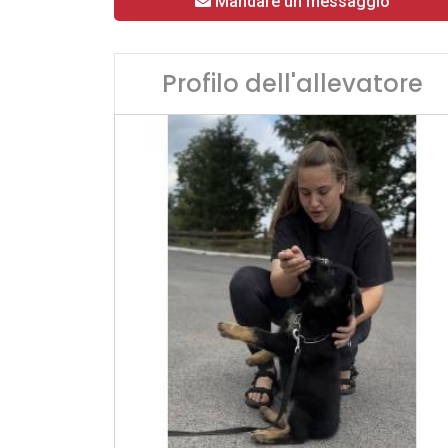
Mandare un messaggio
Profilo dell'allevatore