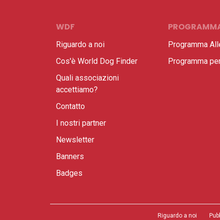
WDF
PROGRAMM
Riguardo a noi
Programma All
Cos'è World Dog Finder
Programma per 
Quali associazioni
accettiamo?
Contatto
I nostri partner
Newsletter
Banners
Badges
Riguardo a noi
Pub