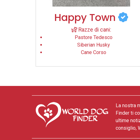
Happy Town
Razze di cani:
Pastore Tedesco
Siberian Husky
Cane Corso
La nostra m
Finder ti c
ultime noti
consiglio, 